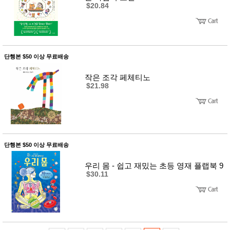
$20.84
단행본 $50 이상 무료배송
작은 조각 페체티노
$21.98
단행본 $50 이상 무료배송
우리 몸 - 쉽고 재밌는 초등 영재 플랩북 9
$30.11