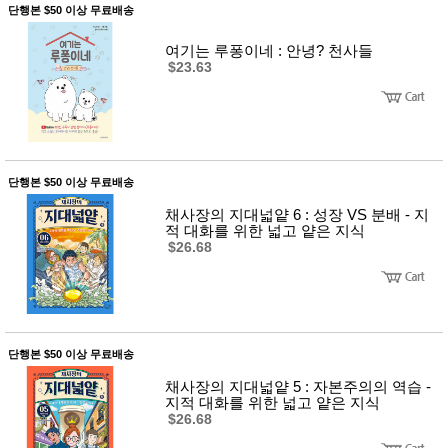
단행본 $50 이상 무료배송
여기는 루퐁이네 : 안녕? 천사들
$23.63
단행본 $50 이상 무료배송
채사장의 지대넓얕 6 : 성장 VS 분배 - 지
적 대화를 위한 넓고 얕은 지식
$26.68
단행본 $50 이상 무료배송
채사장의 지대넓얕 5 : 자본주의의 역습 -
지적 대화를 위한 넓고 얕은 지식
$26.68