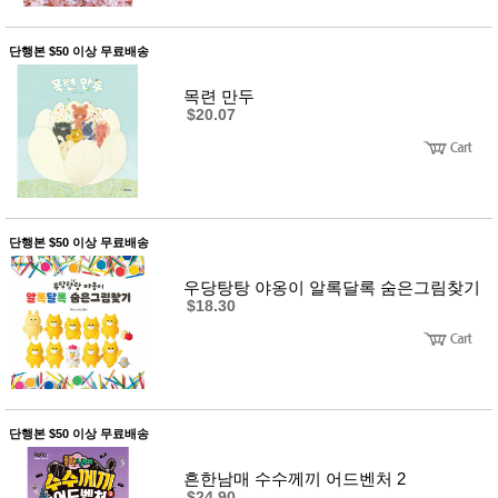
단행본 $50 이상 무료배송
목련 만두
$20.07
단행본 $50 이상 무료배송
우당탕탕 야옹이 알록달록 숨은그림찾기
$18.30
단행본 $50 이상 무료배송
흔한남매 수수께끼 어드벤처 2
$24.90