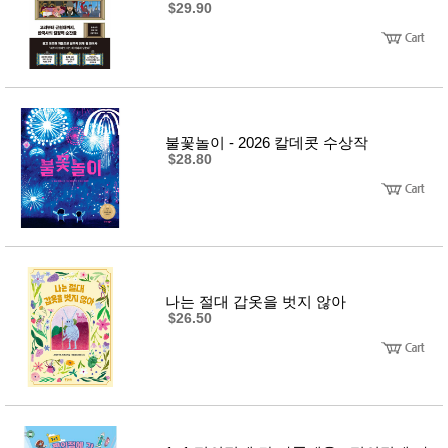
$29.90
불꽃놀이 - 2026 칼데콧 수상작
$28.80
나는 절대 갑옷을 벗지 않아
$26.50