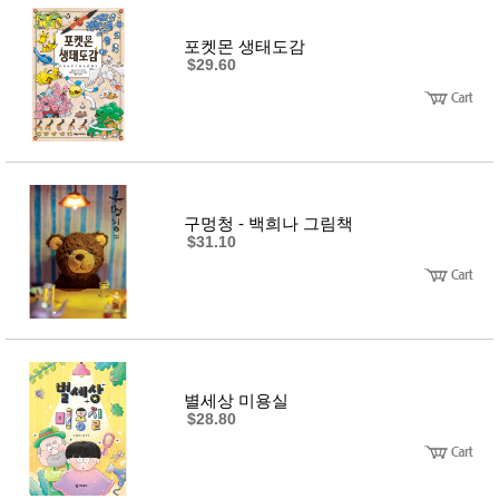
포켓몬 생태도감
$29.60
구멍청 - 백희나 그림책
$31.10
별세상 미용실
$28.80