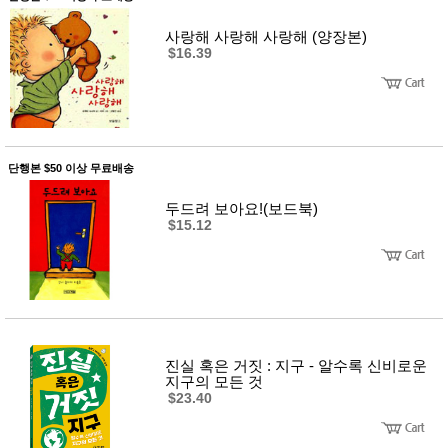
사
화
사랑해 사랑해 사랑해 (양장본)
$16.39
단행본 $50 이상 무료배송
두드려 보아요!(보드북)
$15.12
진실 혹은 거짓 : 지구 - 알수록 신비로운
지구의 모든 것
$23.40