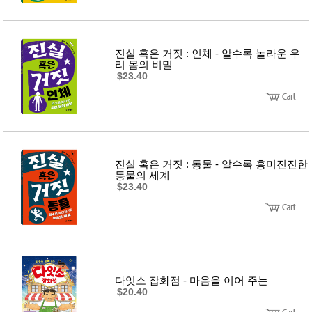
진실 혹은 거짓 : 인체 - 알수록 놀라운 우
리 몸의 비밀
$23.40
진실 혹은 거짓 : 동물 - 알수록 흥미진진한
동물의 세계
$23.40
다잇소 잡화점 - 마음을 이어 주는
$20.40