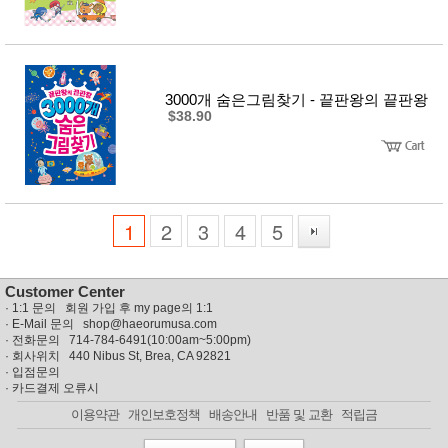
3000개 숨은그림찾기 - 끝판왕의 끝판왕
$38.90
1
2
3
4
5
Customer Center
·
1:1 문의 회원 가입 후 my page의 1:1
· E-Mail 문의
shop@haeorumusa.com
· 전화문의 714-784-6491(10:00am~5:00pm)
· 회사위치 440 Nibus St, Brea, CA 92821
·
입점문의
·
카드결제 오류시
이용약관
개인보호정책
배송안내
반품 및 교환
적립금