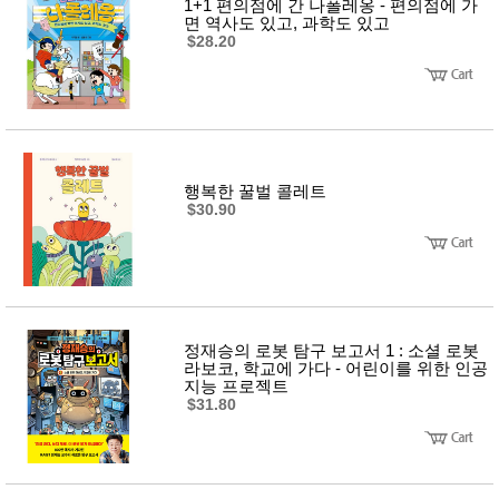
1+1 편의점에 간 나폴레옹 - 편의점에 가
면 역사도 있고, 과학도 있고
$28.20
행복한 꿀벌 콜레트
$30.90
정재승의 로봇 탐구 보고서 1 : 소셜 로봇
라보코, 학교에 가다 - 어린이를 위한 인공
지능 프로젝트
$31.80