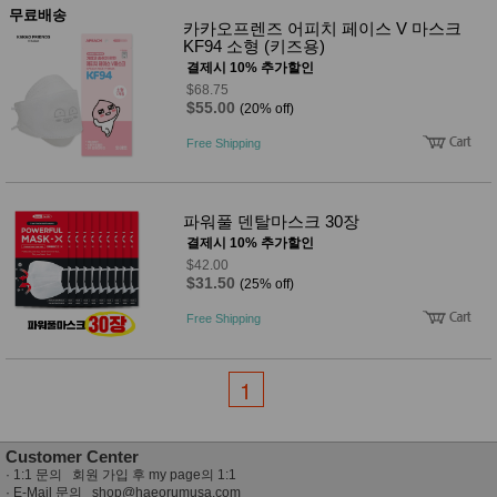
사
화
무료배송
카카오프렌즈 어피치 페이스 V 마스크
KF94 소형 (키즈용)
결제시 10% 추가할인
$68.75
$55.00
(20% off)
Free Shipping
파워풀 덴탈마스크 30장
결제시 10% 추가할인
$42.00
$31.50
(25% off)
Free Shipping
1
Customer Center
·
1:1 문의 회원 가입 후 my page의 1:1
· E-Mail 문의
shop@haeorumusa.com