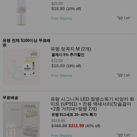
$20.00
$18.00
(10% off)
Free Shipping
유팡 전체 $100이상 무료배
송
유팡 젖꼭지 M (2개)
결제시 5% 추가할인
$22.00
$18.00
(18% off)
Free Shipping
무료배송
유팡 시그니처 LED 젖병소독기 비앙카 화
이트 (UP911) + 전용 액세서리(칫솔걸이
+2종 거치대+젖병 2개)
유팡 911세트 30~40% 특가
$519.99
$466.99
$311.99
(40% off)
Free Shipping