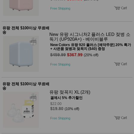
Free Shipping
유팡 전체 $100이상 무료배
송
New 유팡 시그니처2 플러스 LED 젖병 소
독기 (UP920A+) - 베이비블루
New Colors 유팡 920 플러스 [예약주문] 20% 특가
+ 사은품 젖병과 젖꼭지 ($40) 증정
$459.99
$367.99
(20% off)
Free Shipping
유팡 전체 $100이상 무료배
송
유팡 젖꼭지 XL (2개)
결제시 5% 추가할인
$22.00
$19.80
(10% off)
Free Shipping