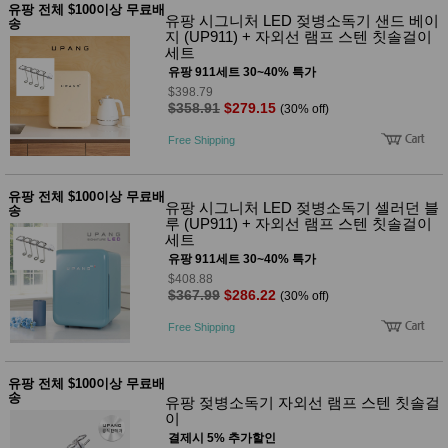
유팡 전체 $100이상 무료배
유팡 시그니처 LED 젖병소독기 샌드 베이
송
지 (UP911) + 자외선 램프 스텐 칫솔걸이
세트
유팡 911세트 30~40% 특가
$398.79
$358.91
$279.15
(30% off)
Free Shipping
유팡 전체 $100이상 무료배
유팡 시그니처 LED 젖병소독기 셀러던 블
송
루 (UP911) + 자외선 램프 스텐 칫솔걸이
세트
유팡 911세트 30~40% 특가
$408.88
$367.99
$286.22
(30% off)
Free Shipping
유팡 전체 $100이상 무료배
송
유팡 젖병소독기 자외선 램프 스텐 칫솔걸
이
결제시 5% 추가할인