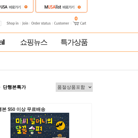
0
ll
쇼핑뉴스
특가상품
단행본특가
본 $50 이상 무료배송