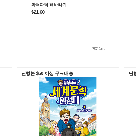
파닥파닥 해바라기
$21.60
단행본 $50 이상 무료배송
단행