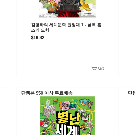
김영하의 세계문학 원정대 1 - 셜록 홈
즈의 모험
$19.82
단행본 $50 이상 무료배송
단행