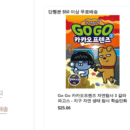
단행본 $50 이상 무료배송
지
Go Go 카카오프렌즈 자연탐사 3 갈라
파고스 - 지구 자연 생태 탐사 학습만화
$25.66
배송