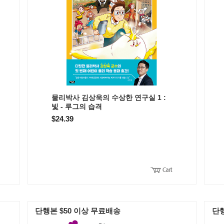
물리박사 김상욱의 수상한 연구실 1 :
빛 - 루그의 습격
$24.39
단행본 $50 이상 무료배송
단행