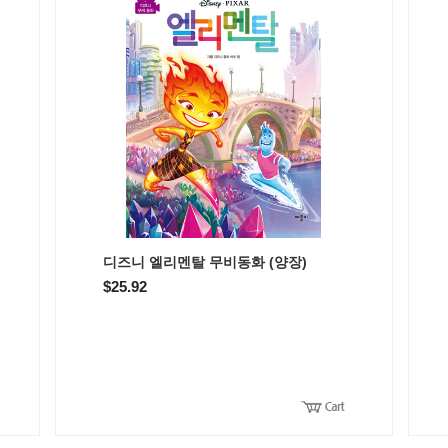
디즈니 엘리멘탈 무비동화 (양장)
$25.92