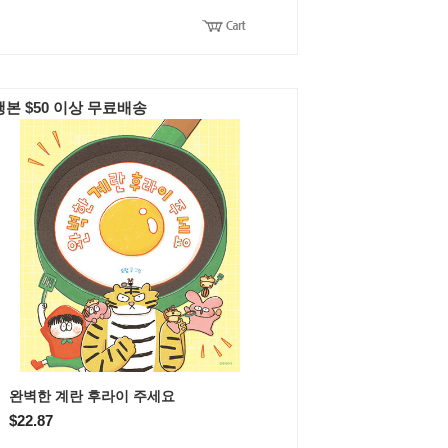
본 $50 이상 무료배송
완벽한 계란 후라이 주세요
$22.87