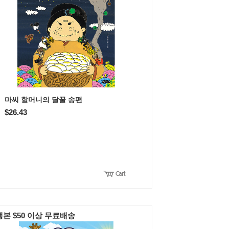
마씨 할머니의 달꿀 송편
$26.43
본 $50 이상 무료배송