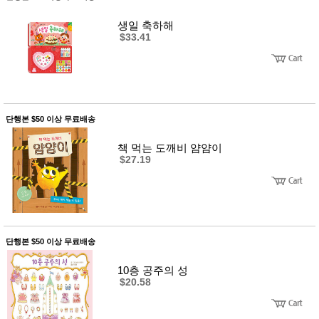
사
화
생일 축하해
$33.41
단행본 $50 이상 무료배송
책 먹는 도깨비 얌얌이
$27.19
단행본 $50 이상 무료배송
10층 공주의 성
$20.58