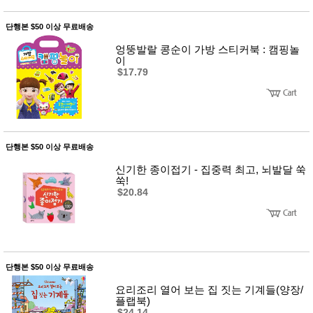
단행본 $50 이상 무료배송
엉뚱발랄 콩순이 가방 스티커북 : 캠핑놀
이
$17.79
단행본 $50 이상 무료배송
신기한 종이접기 - 집중력 최고, 뇌발달 쑥
쑥!
$20.84
단행본 $50 이상 무료배송
요리조리 열어 보는 집 짓는 기계들(양장/
플랩북)
$24.14