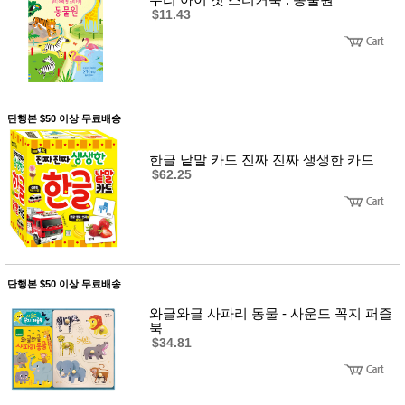
$11.43
단행본 $50 이상 무료배송
한글 낱말 카드 진짜 진짜 생생한 카드
$62.25
단행본 $50 이상 무료배송
와글와글 사파리 동물 - 사운드 꼭지 퍼즐
북
$34.81