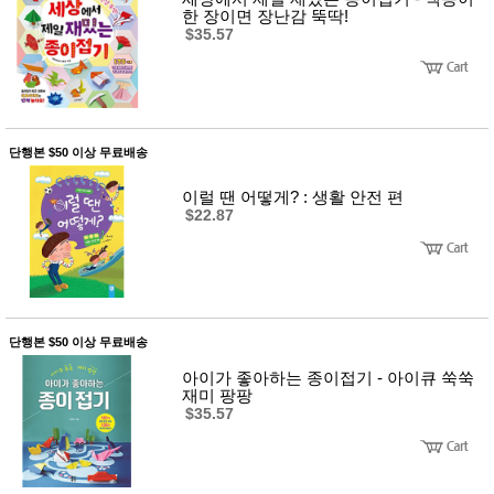
한 장이면 장난감 뚝딱!
$35.57
단행본 $50 이상 무료배송
이럴 땐 어떻게? : 생활 안전 편
$22.87
단행본 $50 이상 무료배송
아이가 좋아하는 종이접기 - 아이큐 쑥쑥
재미 팡팡
$35.57