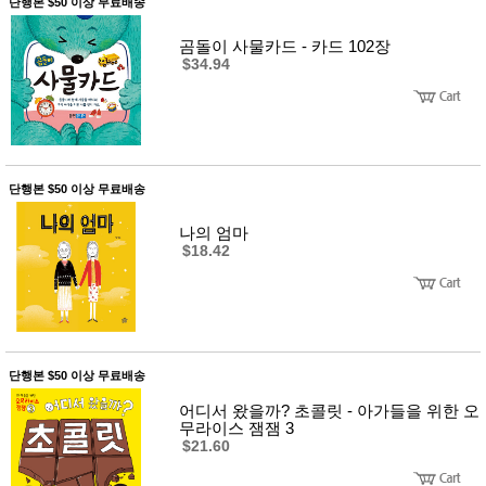
단행본 $50 이상 무료배송
곰돌이 사물카드 - 카드 102장
$34.94
단행본 $50 이상 무료배송
나의 엄마
$18.42
단행본 $50 이상 무료배송
어디서 왔을까? 초콜릿 - 아가들을 위한 오
무라이스 잼잼 3
$21.60