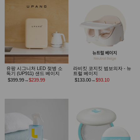
유팡 시그니처 LED 젖병 소
라비킷 코지킷 범보의자 - 뉴
독기 (UP911) 샌드 베이지
트럴 베이지
$399.99
→
$239.99
$133.00
→
$93.10