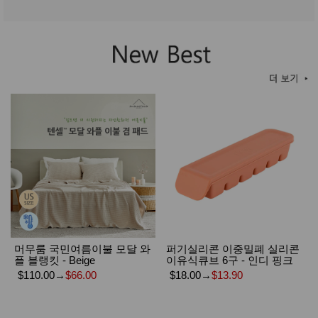
머무룸 국민여름이불 모달 와
퍼기실리콘 이중밀폐 실리콘
플 블랭킷 - Beige
이유식큐브 6구 - 인디 핑크
$110.00
→
$66.00
$18.00
→
$13.90