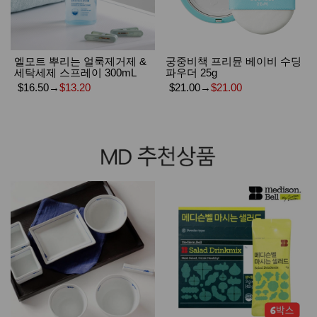
엘모트 뿌리는 얼룩제거제 &
궁중비책 프리뮨 베이비 수딩
세탁세제 스프레이 300mL
파우더 25g
$16.50
→
$13.20
$21.00
→
$21.00