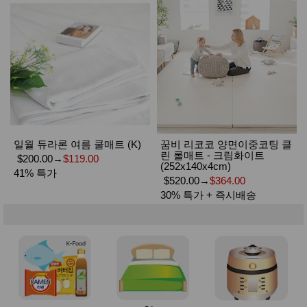
일월 듀라론 여름 쿨매트 (K)
꿈비 리코코 양면이중코팅 클
린 롤매트 - 크림화이트
$200.00
→
$119.00
(252x140x4cm)
41% 특가
$520.00
→
$364.00
30% 특가 + 즉시배송