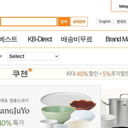
베스트
KB-Direct
배송비무료
Brand Ma
>