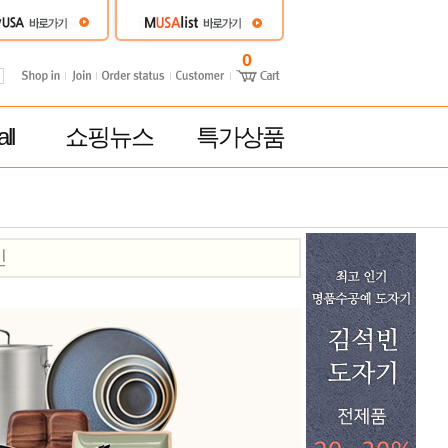
0
ll
쇼핑뉴스
특가상품