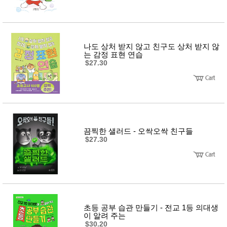
나도 상처 받지 않고 친구도 상처 받지 않
는 감정 표현 연습
$27.30
끔찍한 샐러드 - 오싹오싹 친구들
$27.30
초등 공부 습관 만들기 - 전교 1등 의대생
이 알려 주는
$30.20