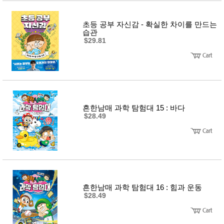
초등 공부 자신감 - 확실한 차이를 만드는
습관
$29.81
흔한남매 과학 탐험대 15 : 바다
$28.49
흔한남매 과학 탐험대 16 : 힘과 운동
$28.49