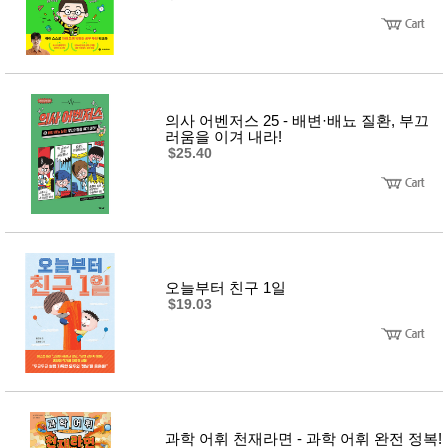
의사 어벤저스 25 - 배변·배뇨 질환, 부끄
러움을 이겨 내라!
$25.40
오늘부터 친구 1일
$19.03
과학 어휘 천재라면 - 과학 어휘 완전 정복!