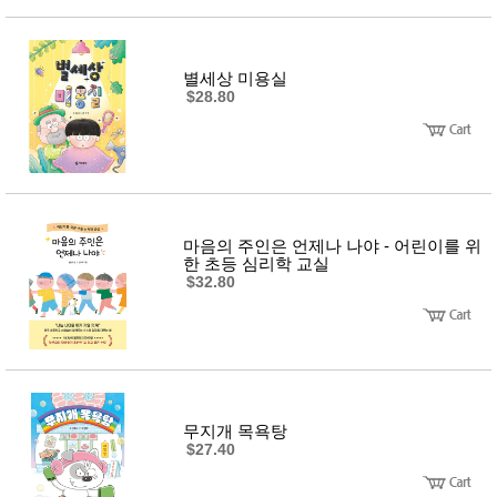
사
화
별세상 미용실
$28.80
마음의 주인은 언제나 나야 - 어린이를 위
한 초등 심리학 교실
$32.80
무지개 목욕탕
$27.40