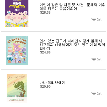
어린이 같은 말 다른 뜻 사전 - 문해력 어휘
력을 키우는 동음이의어
$28.38
인기 있는 친구가 되려면 이렇게 말해 봐 -
친구들과 선생님에게 자신 있고 예의 있게
말하기
$24.86
나나 올리브에게
$20.90