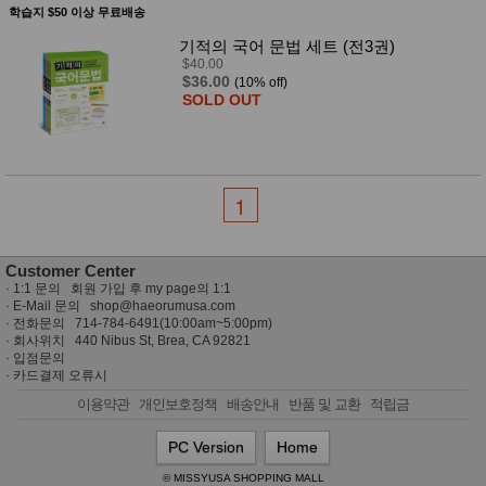
학습지 $50 이상 무료배송
기적의 국어 문법 세트 (전3권)
$40.00
$36.00
(10% off)
SOLD OUT
1
Customer Center
·
1:1 문의 회원 가입 후 my page의 1:1
· E-Mail 문의
shop@haeorumusa.com
· 전화문의 714-784-6491(10:00am~5:00pm)
· 회사위치 440 Nibus St, Brea, CA 92821
·
입점문의
·
카드결제 오류시
이용약관
개인보호정책
배송안내
반품 및 교환
적립금
PC Version
Home
© MISSYUSA SHOPPING MALL