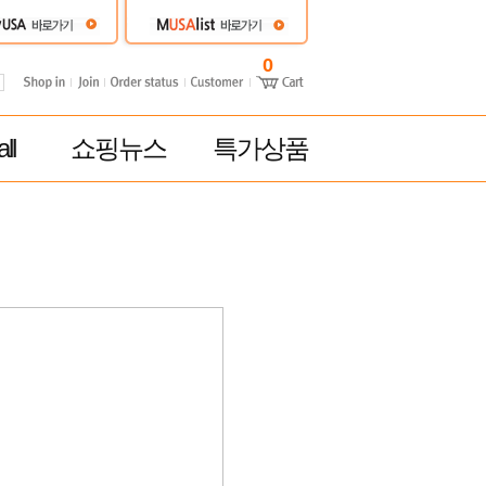
0
ll
쇼핑뉴스
특가상품