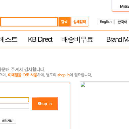
베스트
KB-Direct
배송비무료
Brand Ma