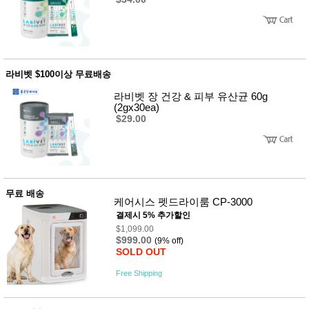
사
화
라비벳 $100이상 무료배송
라비벳 장 건강 & 피부 유산균 60g
(2gx30ea)
$29.00
무료 배송
케어시스 펫드라이룸 CP-3000
결제시 5% 추가할인
$1,099.00
$999.00
(9% off)
SOLD OUT
Free Shipping