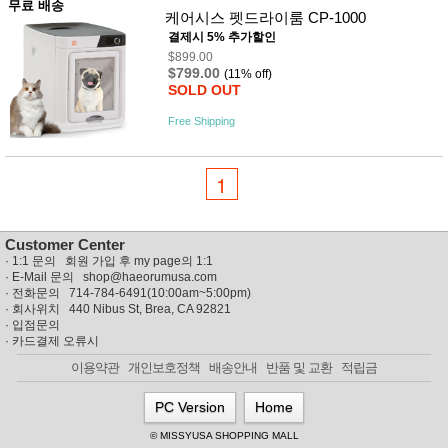
무료 배송
케어시스 펫드라이룸 CP-1000
결제시 5% 추가할인
$899.00
$799.00
(11% off)
SOLD OUT
Free Shipping
1
Customer Center
·
1:1 문의 회원 가입 후 my page의 1:1
· E-Mail 문의
shop@haeorumusa.com
· 전화문의 714-784-6491(10:00am~5:00pm)
· 회사위치 440 Nibus St, Brea, CA 92821
·
입점문의
·
카드결제 오류시
이용약관
개인보호정책
배송안내
반품 및 교환
적립금
PC Version
Home
© MISSYUSA SHOPPING MALL