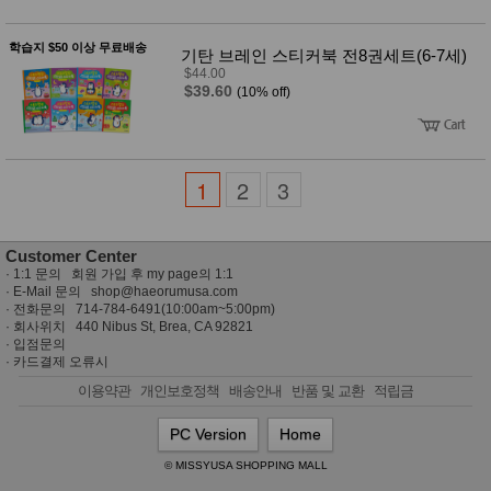
학습지 $50 이상 무료배송
기탄 브레인 스티커북 전8권세트(6-7세)
$44.00
$39.60
(10% off)
1
2
3
Customer Center
·
1:1 문의 회원 가입 후 my page의 1:1
· E-Mail 문의
shop@haeorumusa.com
· 전화문의 714-784-6491(10:00am~5:00pm)
· 회사위치 440 Nibus St, Brea, CA 92821
·
입점문의
·
카드결제 오류시
이용약관
개인보호정책
배송안내
반품 및 교환
적립금
PC Version
Home
© MISSYUSA SHOPPING MALL