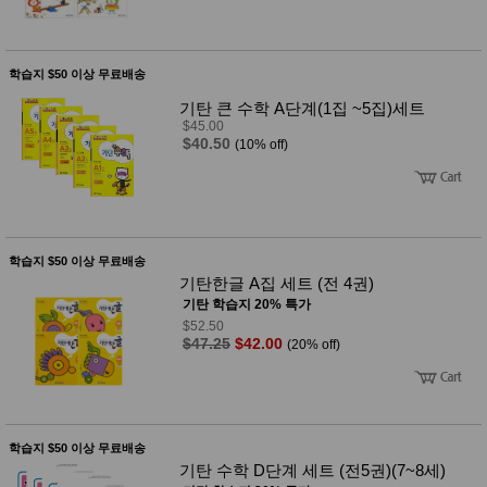
품
즉석가
식
공식품
품
쌀/잡곡/
학습지 $50 이상 무료배송
면류
양념/소
기탄 큰 수학 A단계(1집 ~5집)세트
스/가루
$45.00
건조식
$40.50
(10% off)
품
농산품
놀이방
유
매트
아
DVD
유아 보
학습지 $50 이상 무료배송
드(칠
기탄한글 A집 세트 (전 4권)
판)
기탄 학습지 20% 특가
조형물
DIY
$52.50
$47.25
$42.00
(20% off)
유아 이
유식
아기띠/
외출용
품
건강/미
학습지 $50 이상 무료배송
용/식기
기탄 수학 D단계 세트 (전5권)(7~8세)
용품