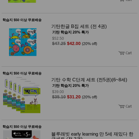
학습지 $50 이상 무료배송
기탄한글 B집 세트 (전 4권)
기탄 학습지 20% 특가
$52.50
$47.25
$42.00
(20% off)
학습지 $50 이상 무료배송
기탄 수학 C단계 세트 (전5권)(6~8세)
기탄 학습지 20% 특가
$39.00
$35.10
$31.20
(20% off)
학습지 $50 이상 무료배송
블루래빗 early learning 만 5세 재밌다 한
글세트 (전 3권)