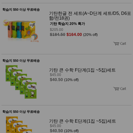
사
화
학습지 $50 이상 무료배송
기탄한글 전 세트(A~D단계 세트/D5, D6포
함/전18권)
기탄 학습지 20% 특가
$205.00
$184.50
$164.00
(20% off)
학습지 $50 이상 무료배송
기탄 큰 수학 F단계(1집 ~5집)세트
$45.00
$40.50
(10% off)
학습지 $50 이상 무료배송
기탄 큰 수학 E단계(1집 ~5집)세트
$45.00
$40.50
(10% off)