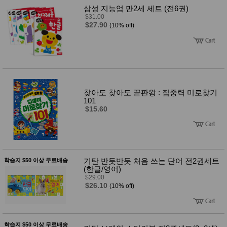
삼성 지능업 만2세 세트 (전6권)
$31.00
$27.90
(10% off)
찾아도 찾아도 끝판왕 : 집중력 미로찾기
101
$15.60
기탄 반듯반듯 처음 쓰는 단어 전2권세트
학습지 $50 이상 무료배송
(한글/영어)
$29.00
$26.10
(10% off)
학습지 $50 이상 무료배송