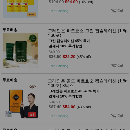
$104.00
$94.00
(10% off)
Free Shipping
무료배송
그레인온 파로효소 그린 캡슐레이션 (1.8g
* 30포)
그린 캡슐레이션 45% 특가
결제시 10% 추가할인
$40.00
$36.50
$22.20
(45% off)
Free Shipping
무료배송
그레인온 골드 파로효소 캡슐레이션 (1.8g
* 30포) 3박스
그레인온 파로효소 40~48% 특가
결제시 10% 추가할인
$94.50
$87.40
$54.00
(43% off)
Free Shipping