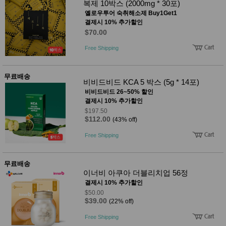
복제 10박스 (2000mg * 30포)
옐로우투어 숙취해소제 Buy1Get1
결제시 10% 추가할인
$70.00
Free Shipping
무료배송
비비드비드 KCA 5 박스 (5g * 14포)
비비드비드 26~50% 할인
결제시 10% 추가할인
$197.50
$112.00
(43% off)
Free Shipping
무료배송
이너비 아쿠아 더블리치업 56정
결제시 10% 추가할인
$50.00
$39.00
(22% off)
Free Shipping