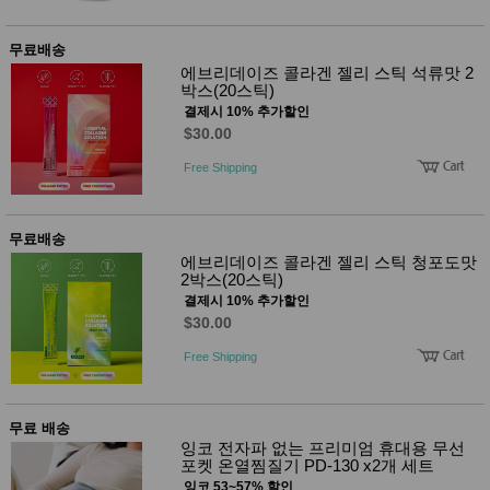
무료배송
에브리데이즈 콜라겐 젤리 스틱 석류맛 2
박스(20스틱)
결제시 10% 추가할인
$30.00
Free Shipping
무료배송
에브리데이즈 콜라겐 젤리 스틱 청포도맛
2박스(20스틱)
결제시 10% 추가할인
$30.00
Free Shipping
무료 배송
잉코 전자파 없는 프리미엄 휴대용 무선
포켓 온열찜질기 PD-130 x2개 세트
잉코 53~57% 할인