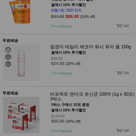
결제시 10% 추가할인
유통기한 : 2027-11-5
$34.00
$26.00
(24% off)
Free Shipping
무료배송
질경이 데일리 에코아 워시 퓨어 폼 150g
결제시 10% 추가할인
$30.00
$24.00
(20% off)
Free Shipping
무료배송
비포락토 덴마크 유산균 100억 (1g x 30포)
3박스
3박스 구매시 10포 증정
결제시 10% 추가할인
$129.00
$85.00
(34% off)
Free Shipping