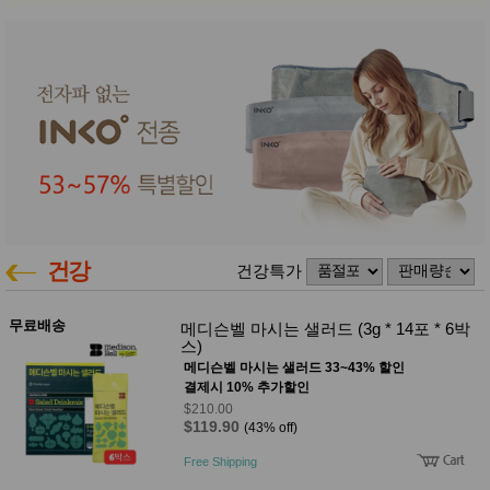
건강
건강특가
무료배송
메디슨벨 마시는 샐러드 (3g * 14포 * 6박
스)
메디슨벨 마시는 샐러드 33~43% 할인
결제시 10% 추가할인
$210.00
$119.90
(43% off)
Free Shipping