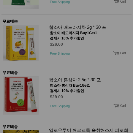
Free Shipping
무료배송
함소아 배도라지차 2g * 30 포
함소아 배도라지차 Buy1Get1
결제시 10% 추가할인
$26.00
Free Shipping
무료배송
함소아 홍삼차 2.5g * 30 포
함소아 홍삼차 Buy1Get1
결제시 10% 추가할인
$29.00
Free Shipping
무료배송
옐로우투어 깨르르륵 숙취해소제 피로회