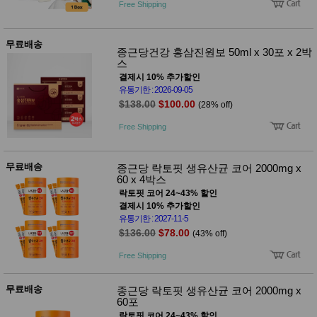
Free Shipping
무료배송
종근당건강 홍삼진원보 50ml x 30포 x 2박
스
결제시 10% 추가할인
유통기한 : 2026-09-05
$138.00
$100.00
(28% off)
Free Shipping
무료배송
종근당 락토핏 생유산균 코어 2000mg x
60 x 4박스
락토핏 코어 24~43% 할인
결제시 10% 추가할인
유통기한 : 2027-11-5
$136.00
$78.00
(43% off)
Free Shipping
무료배송
종근당 락토핏 생유산균 코어 2000mg x
60포
락토핏 코어 24~43% 할인