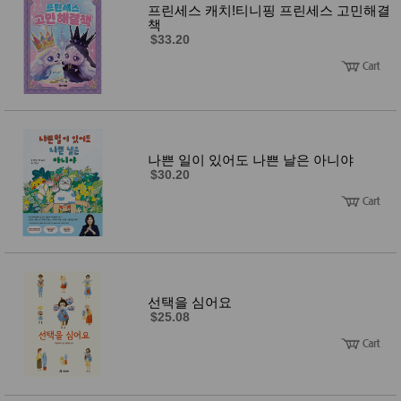
프린세스 캐치!티니핑 프린세스 고민해결
책
$33.20
나쁜 일이 있어도 나쁜 날은 아니야
$30.20
선택을 심어요
$25.08