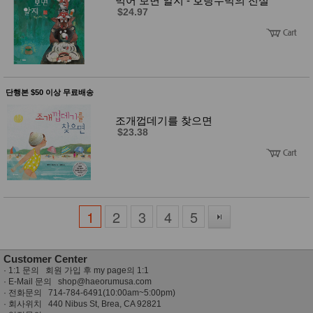
먹어 보면 알지 - 호랑수박의 전설
$24.97
단행본 $50 이상 무료배송
조개껍데기를 찾으면
$23.38
1
2
3
4
5
Customer Center
·
1:1 문의 회원 가입 후 my page의 1:1
· E-Mail 문의
shop@haeorumusa.com
· 전화문의 714-784-6491(10:00am~5:00pm)
· 회사위치 440 Nibus St, Brea, CA 92821