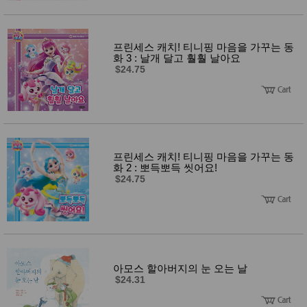
프린세스 캐치! 티니핑 마음을 가꾸는 동
화 3 : 날개 달고 훨훨 날아요
$24.75
프린세스 캐치! 티니핑 마음을 가꾸는 동
화 2 : 뽀득뽀득 씻어요!
$24.75
아모스 할아버지의 눈 오는 날
$24.31