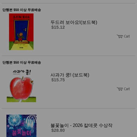
사
화
단행본 $50 이상 무료배송
두드려 보아요!(보드북)
$15.12
단행본 $50 이상 무료배송
사과가 쿵! (보드북)
$15.75
불꽃놀이 - 2026 칼데콧 수상작
$28.80