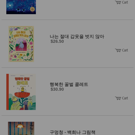
나는 절대 갑옷을 벗지 않아
$26.50
행복한 꿀벌 콜레트
$30.90
구멍청 - 백희나 그림책