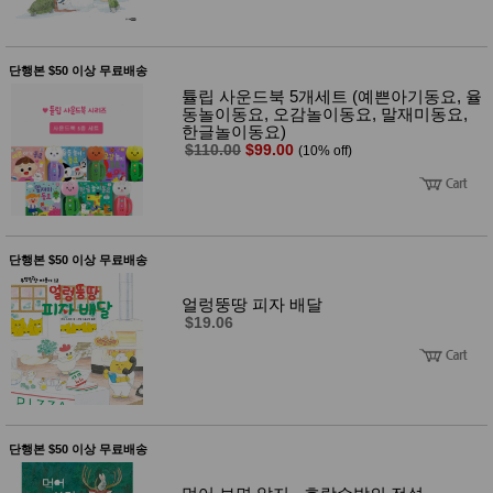
단행본 $50 이상 무료배송
튤립 사운드북 5개세트 (예쁜아기동요, 율
동놀이동요, 오감놀이동요, 말재미동요,
한글놀이동요)
$110.00
$99.00
(10% off)
단행본 $50 이상 무료배송
얼렁뚱땅 피자 배달
$19.06
단행본 $50 이상 무료배송