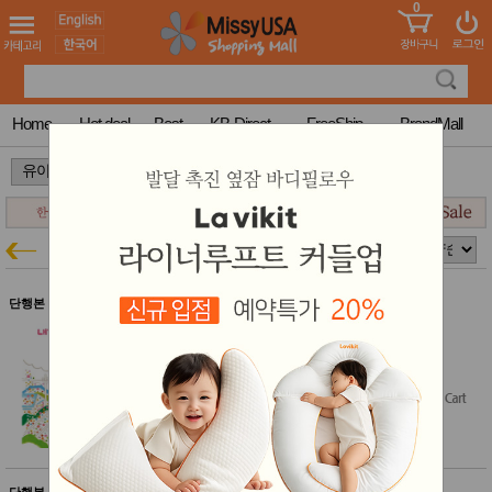
0
어린이
MissyShop
도
Login
청소년
서
성인서
컬러링
북
Home
Hot deal
Best
KB-Direct
FreeShip
BrandMall
만화
한국학
>
>
습지
미국학
습지
고국배
고
유아 단행본
유아특가
송
국
꽃배송
홍삼전
건
단행본 $50 이상 무료배송
문브랜
강
드
내가 엄마를 골랐어!
건강보
$17.53
조제품
기능성
건강식
품
Diet/여
성용품
스킨케
단행본 $50 이상 무료배송