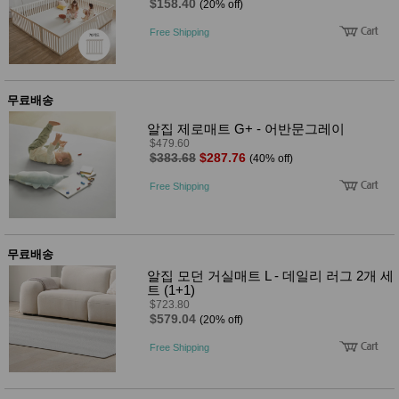
$158.40
(20% off)
Free Shipping
무료배송
알집 제로매트 G+ - 어반문그레이
$479.60
$383.68
$287.76
(40% off)
Free Shipping
무료배송
알집 모던 거실매트 L - 데일리 러그 2개 세
트 (1+1)
$723.80
$579.04
(20% off)
Free Shipping