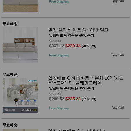
Free Shipping
무료배송
알집 실리온 매트 G - 어반 밀크
알집매트 예약주문 40% 특가
$383.90
$307.12
$230.34
(40% off)
Free Shipping
무료배송
알집매트 G 베이비룸 기본형 10P (가드
9P+도어1P) - 플레인그레이
알집매트 즉시배송 35% 특가
$361.90
$289.52
$235.23
(35% off)
Free Shipping
무료배송
알집 제로매트 G+ - 어반 밀크