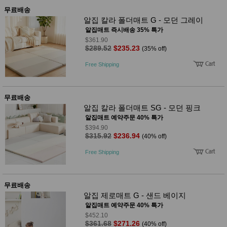
무료배송
알집 칼라 폴더매트 G - 모던 그레이
알집매트 즉시배송 35% 특가
$361.90
$289.52
$235.23
(35% off)
Free Shipping
무료배송
알집 칼라 폴더매트 SG - 모던 핑크
알집매트 예약주문 40% 특가
$394.90
$315.92
$236.94
(40% off)
Free Shipping
무료배송
알집 제로매트 G - 샌드 베이지
알집매트 예약주문 40% 특가
$452.10
$361.68
$271.26
(40% off)