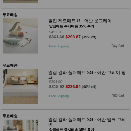
무료배송
알집 제로매트 G - 어반 문그레이
알집매트 즉시배송 35% 특가
$452.10
$361.68
$293.87
(35% off)
Free Shipping
무료배송
알집 칼라 폴더매트 SG - 어반 그레이 핑
크
$394.90
$315.92
$236.94
(40% off)
Free Shipping
무료배송
알집 칼라 폴더매트 SG - 어반 밀크 그레
이
알집매트 즉시배송 35% 특가