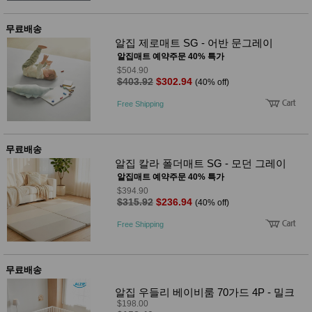
사
화
무료배송
알집 제로매트 SG - 어반 문그레이
알집매트 예약주문 40% 특가
$504.90
$403.92
$302.94
(40% off)
Free Shipping
무료배송
알집 칼라 폴더매트 SG - 모던 그레이
알집매트 예약주문 40% 특가
$394.90
$315.92
$236.94
(40% off)
Free Shipping
무료배송
알집 우들리 베이비룸 70가드 4P - 밀크
$198.00