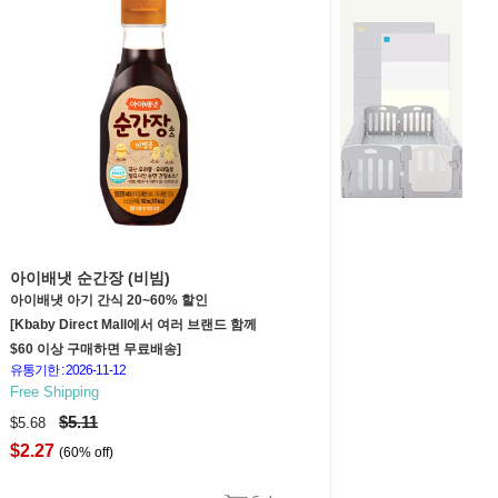
아이배냇 순간장 (비빔)
아이배냇 아기 간식 20~60% 할인
[Kbaby Direct Mall에서 여러 브랜드 함께
$60 이상 구매하면 무료배송]
유통기한 : 2026-11-12
Free Shipping
$5.11
$5.68
$2.27
(60% off)