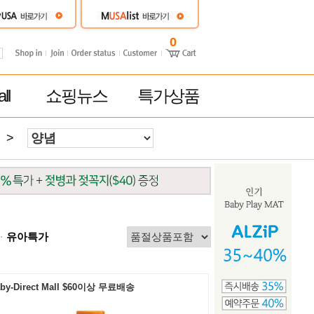
0
ll
쇼핑뉴스
특가상품
>
유아특가
by-Direct Mall $60이상 무료배송