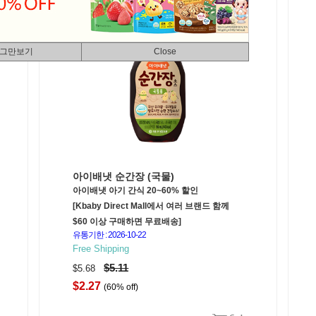
 그만보기
Close
아이배냇 순간장 (국물)
아이배냇 아기 간식 20~60% 할인
[Kbaby Direct Mall에서 여러 브랜드 함께
$60 이상 구매하면 무료배송]
유통기한 : 2026-10-22
Free Shipping
$5.11
$5.68
$2.27
(60% off)