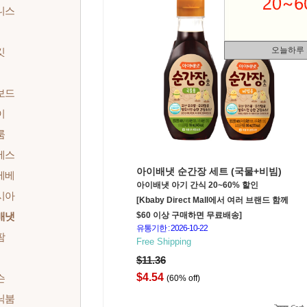
니스
오늘하루
킷
보드
이
룸
에스
아이배냇 순간장 세트 (국물+비빔)
베베
아이배냇 아기 간식 20~60% 할인
시아
[Kbaby Direct Mall에서 여러 브랜드 함께
배냇
$60 이상 구매하면 무료배송]
유통기한 : 2026-10-22
팜
Free Shipping
$11.36
$4.54
슨
(60% off)
닉붐