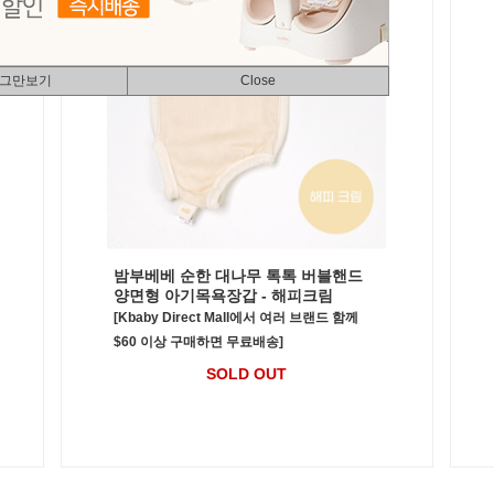
 그만보기
Close
밤부베베 순한 대나무 톡톡 버블핸드
양면형 아기목욕장갑 - 해피크림
[Kbaby Direct Mall에서 여러 브랜드 함께
$60 이상 구매하면 무료배송]
SOLD OUT