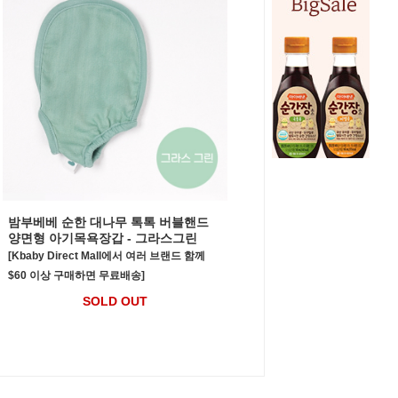
밤부베베 순한 대나무 톡톡 버블핸드
양면형 아기목욕장갑 - 그라스그린
[Kbaby Direct Mall에서 여러 브랜드 함께
$60 이상 구매하면 무료배송]
SOLD OUT