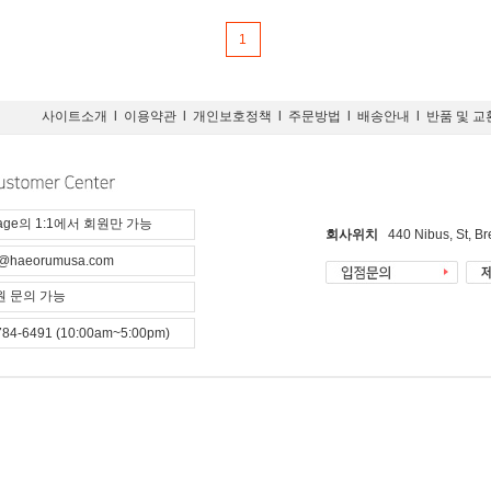
1
사이트소개
l
이용약관
l
개인보호정책
l
주문방법
l
배송안내
l
반품 및 교
page의 1:1에서 회원만 가능
회사위치
440 Nibus, St, B
@haeorumusa.com
 문의 가능
784-6491 (10:00am~5:00pm)