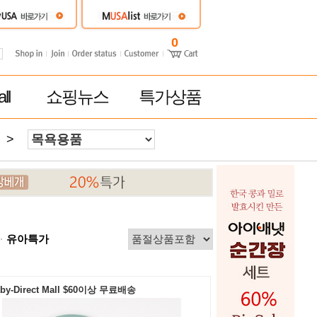
0
ll
쇼핑뉴스
특가상품
>
유아특가
by-Direct Mall $60이상 무료배송