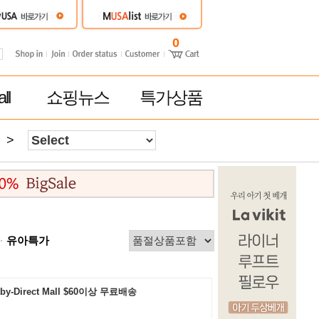
0
ll
쇼핑뉴스
특가상품
>
유아특가
by-Direct Mall $60이상 무료배송