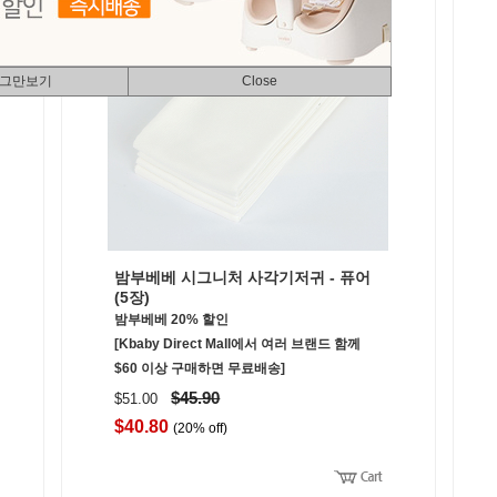
 그만보기
Close
밤부베베 시그니처 사각기저귀 - 퓨어
(5장)
밤부베베 20% 할인
[Kbaby Direct Mall에서 여러 브랜드 함께
$60 이상 구매하면 무료배송]
$45.90
$51.00
$40.80
(20% off)