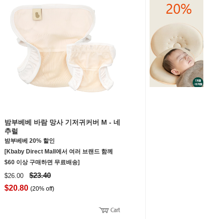
밤부베베 바람 망사 기저귀커버 M - 네
추럴
밤부베베 20% 할인
[Kbaby Direct Mall에서 여러 브랜드 함께
$60 이상 구매하면 무료배송]
$23.40
$26.00
$20.80
(20% off)