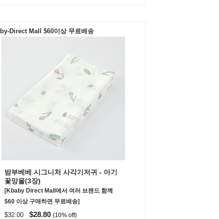
by-Direct Mall $60이상 무료배송
밤부베베 시그니처 사각기저귀 - 아기
꽃망울(3장)
[Kbaby Direct Mall에서 여러 브랜드 함께
$60 이상 구매하면 무료배송]
$28.80
$32.00
(10% off)