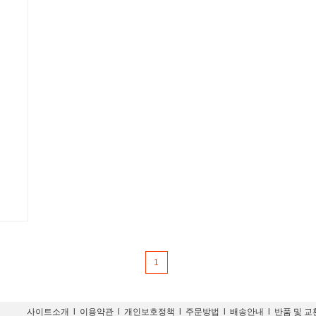
1
사이트소개
l
이용약관
l
개인보호정책
l
주문방법
l
배송안내
l
반품 및 교