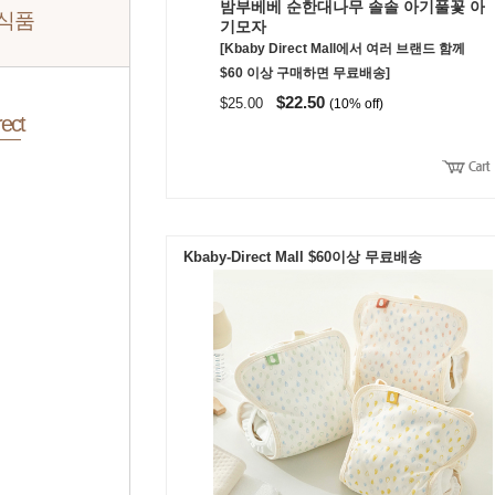
밤부베베 순한대나무 솔솔 아기풀꽃 아
 식품
기모자
[Kbaby Direct Mall에서 여러 브랜드 함께
$60 이상 구매하면 무료배송]
$22.50
$25.00
(10% off)
ect
Kbaby-Direct Mall $60이상 무료배송