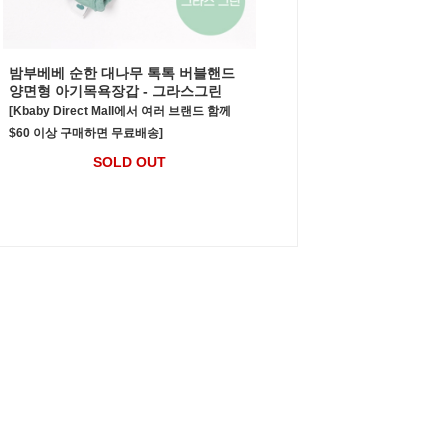
밤부베베 순한 대나무 톡톡 버블핸드
양면형 아기목욕장갑 - 그라스그린
[Kbaby Direct Mall에서 여러 브랜드 함께
$60 이상 구매하면 무료배송]
SOLD OUT