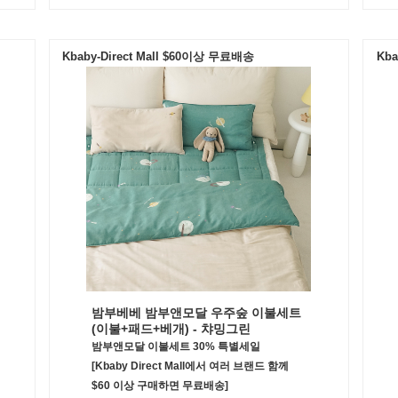
Kbaby-Direct Mall $60이상 무료배송
Kba
밤부베베 밤부앤모달 우주숲 이불세트
(이불+패드+베개) - 챠밍그린
밤부앤모달 이불세트 30% 특별세일
[Kbaby Direct Mall에서 여러 브랜드 함께
$60 이상 구매하면 무료배송]