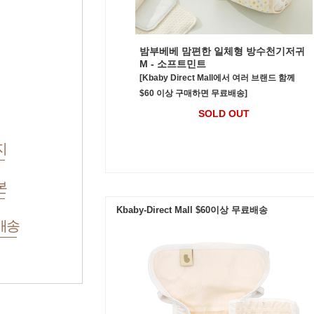
밤부베베 맘편한 일체형 방수천기저귀
M - 소프트민트
[Kbaby Direct Mall에서 여러 브랜드 함께
$60 이상 구매하면 무료배송]
SOLD OUT
지
본
Kbaby-Direct Mall $60이상 무료배송
배송