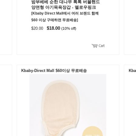
밤부베베 순한 대나무 톡톡 버블핸드
양면형 아기목욕장갑 - 멜로우핑크
[Kbaby Direct Mall에서 여러 브랜드 함께
$60 이상 구매하면 무료배송]
$18.00
$20.00
(10% off)
Kbaby-Direct Mall $60이상 무료배송
Kba