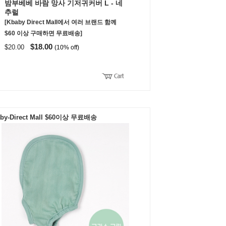
밤부베베 바람 망사 기저귀커버 L - 네
추럴
[Kbaby Direct Mall에서 여러 브랜드 함께
$60 이상 구매하면 무료배송]
$18.00
$20.00
(10% off)
by-Direct Mall $60이상 무료배송