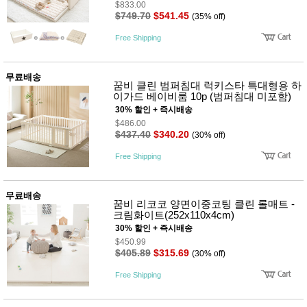
$833.00
$749.70
$541.45
(35% off)
Free Shipping
무료배송
꿈비 클린 범퍼침대 럭키스타 특대형용 하
이가드 베이비룸 10p (범퍼침대 미포함)
30% 할인 + 즉시배송
$486.00
$437.40
$340.20
(30% off)
Free Shipping
무료배송
꿈비 리코코 양면이중코팅 클린 롤매트 -
크림화이트(252x110x4cm)
30% 할인 + 즉시배송
$450.99
$405.89
$315.69
(30% off)
Free Shipping