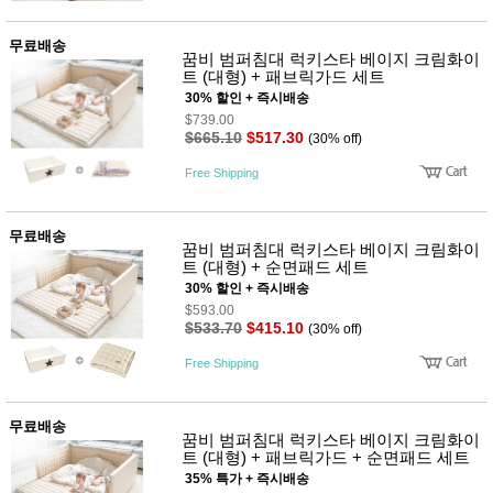
사
화
무료배송
꿈비 범퍼침대 럭키스타 베이지 크림화이
트 (대형) + 패브릭가드 세트
30% 할인 + 즉시배송
$739.00
$665.10
$517.30
(30% off)
Free Shipping
무료배송
꿈비 범퍼침대 럭키스타 베이지 크림화이
트 (대형) + 순면패드 세트
30% 할인 + 즉시배송
$593.00
$533.70
$415.10
(30% off)
Free Shipping
무료배송
꿈비 범퍼침대 럭키스타 베이지 크림화이
트 (대형) + 패브릭가드 + 순면패드 세트
35% 특가 + 즉시배송