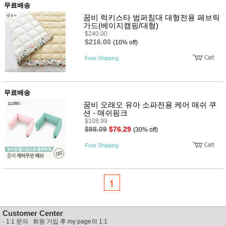
무료배송
꿈비 럭키스타 범퍼침대 대형전용 패브릭
가드(베이지캠핑/대형)
$240.00
$216.00
(10% off)
Free Shipping
무료배송
꿈비 오래오 유아 소파전용 케어 매쉬 쿠
션 - 매쉬핑크
$108.99
$98.09
$76.29
(30% off)
Free Shipping
1
Customer Center
·
1:1 문의 회원 가입 후 my page의 1:1