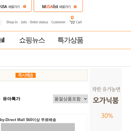
0
ll
쇼핑뉴스
특가상품
유아특가
by-Direct Mall $60이상 무료배송