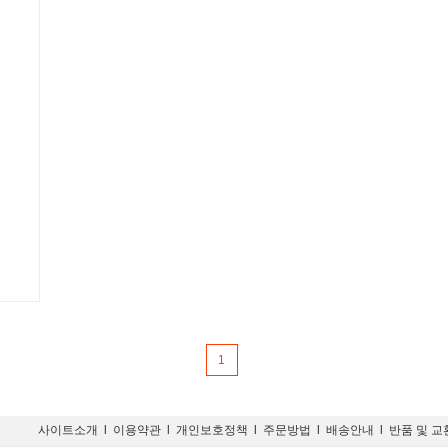
1
사이트소개
l
이용약관
l
개인보호정책
l
주문방법
l
배송안내
l
반품 및 교