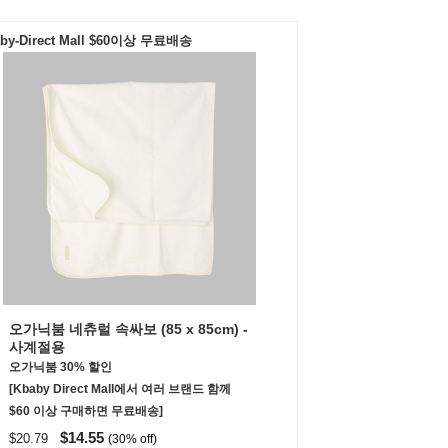
by-Direct Mall $60이상 무료배송
오가닉붐 네츄럴 속싸보 (85 x 85cm) -
사계절용
오가닉붐 30% 할인
[Kbaby Direct Mall에서 여러 브랜드 함께
$60 이상 구매하면 무료배송]
$14.55
$20.79
(30% off)