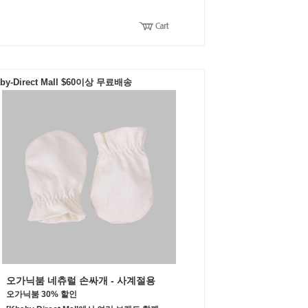
by-Direct Mall $60이상 무료배송
오가닉붐 네츄럴 손싸개 - 사계절용
오가닉붐 30% 할인