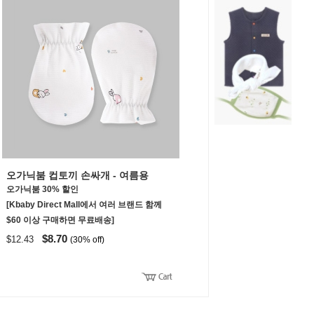
오가닉붐 컵토끼 손싸개 - 여름용
오가닉붐 30% 할인
[Kbaby Direct Mall에서 여러 브랜드 함께
$60 이상 구매하면 무료배송]
$8.70
$12.43
(30% off)