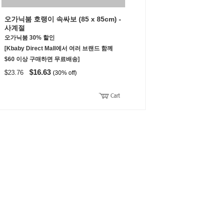
오가닉붐 호랭이 속싸보 (85 x 85cm) -
사계절
오가닉붐 30% 할인
[Kbaby Direct Mall에서 여러 브랜드 함께
$60 이상 구매하면 무료배송]
$16.63
$23.76
(30% off)