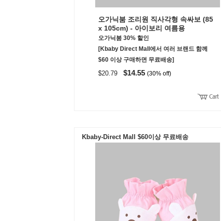
오가닉붐 조리원 직사각형 속싸보 (85
x 105cm) - 아이보리 여름용
오가닉붐 30% 할인
[Kbaby Direct Mall에서 여러 브랜드 함께
$60 이상 구매하면 무료배송]
$14.55
$20.79
(30% off)
Kbaby-Direct Mall $60이상 무료배송