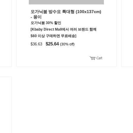
오가닉붐 방수요 특대형 (100x137cm)
- 몽이
오가닉붐 30% 할인
[Kbaby Direct Mall에서 여러 브랜드 함께
$60 이상 구매하면 무료배송]
$25.64
$36.63
(30% off)