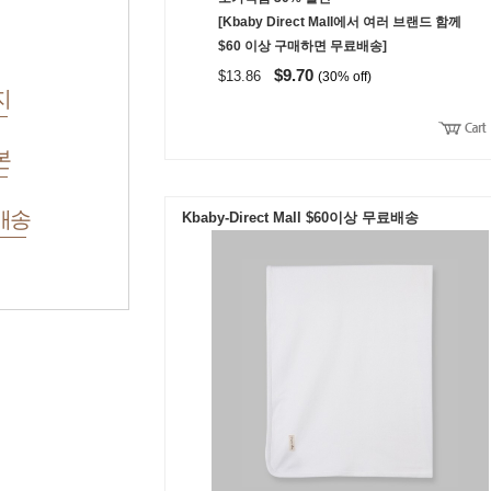
[Kbaby Direct Mall에서 여러 브랜드 함께
$60 이상 구매하면 무료배송]
$9.70
$13.86
(30% off)
지
본
배송
Kbaby-Direct Mall $60이상 무료배송