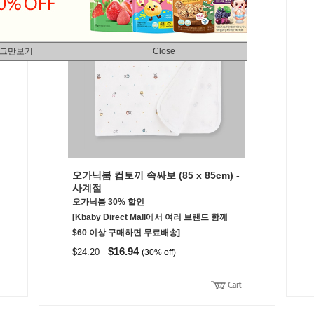
 그만보기
Close
오가닉붐 컵토끼 속싸보 (85 x 85cm) -
사계절
오가닉붐 30% 할인
[Kbaby Direct Mall에서 여러 브랜드 함께
$60 이상 구매하면 무료배송]
$16.94
$24.20
(30% off)