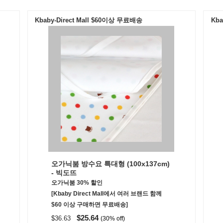
Kbaby-Direct Mall $60이상 무료배송
Kba
오가닉붐 방수요 특대형 (100x137cm)
- 빅도뜨
오가닉붐 30% 할인
[Kbaby Direct Mall에서 여러 브랜드 함께
$60 이상 구매하면 무료배송]
$25.64
$36.63
(30% off)