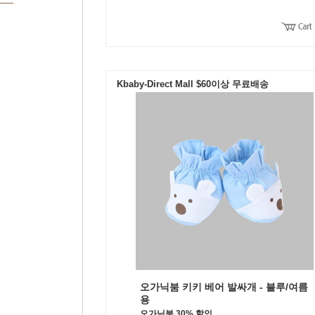
Kbaby-Direct Mall $60이상 무료배송
오가닉붐 키키 베어 발싸개 - 블루/여름
용
오가닉붐 30% 할인