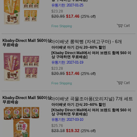
유통기한 : 2027-01-25
$23.28
$20.95
$17.46
(25% off)
Free Shipping
Kbaby-Direct Mall $60이상
아이배냇 롱떡뻥 (자색고구마) - 6개
무료배송
아이배냇 아기 간식 20~60% 할인
[Kbaby Direct Mall에서 여러 브랜드 함께 $60 이
상 구매하면 무료배송]
유통기한 : 2027-01-19
$23.28
$20.95
$17.46
(25% off)
Free Shipping
Kbaby-Direct Mall $60이상
아이배냇 곡물조아퐁(오리지널) 7개 세트
무료배송
아이배냇 아기 간식 20~60% 할인
[Kbaby Direct Mall에서 여러 브랜드 함께 $60 이
상 구매하면 무료배송]
유통기한 : 2027-03-10
$25.76
$23.18
$19.32
(25% off)