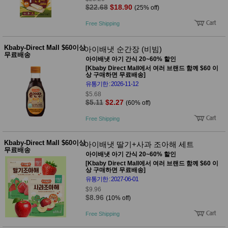
$22.68
$18.90
(25% off)
Free Shipping
Kbaby-Direct Mall $60이상
아이배냇 순간장 (비빔)
무료배송
아이배냇 아기 간식 20~60% 할인
[Kbaby Direct Mall에서 여러 브랜드 함께 $60 이
상 구매하면 무료배송]
유통기한 : 2026-11-12
$5.68
$5.11
$2.27
(60% off)
Free Shipping
Kbaby-Direct Mall $60이상
아이배냇 딸기+사과 조아해 세트
무료배송
아이배냇 아기 간식 20~60% 할인
[Kbaby Direct Mall에서 여러 브랜드 함께 $60 이
상 구매하면 무료배송]
유통기한 : 2027-06-01
$9.96
$8.96
(10% off)
Free Shipping