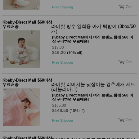
Free Shipping
Kbaby-Direct Mall $60이상
라비킷 방수 일회용 아기 턱받이 (3box/60
무료배송
개)
[Kbaby Direct Mall에서 여러 브랜드 함께 $60 이
상 구매하면 무료배송]
$18.00
$16.20
(10% off)
Free Shipping
Kbaby-Direct Mall $60이상
라비킷 리버시블 낮잠이불 경추베개 세트
무료배송
(러블리바니)
[Kbaby Direct Mall에서 여러 브랜드 함께 $60 이
상 구매하면 무료배송]
$165.00
$148.50
(10% off)
Free Shipping
Kbaby-Direct Mall $60이상