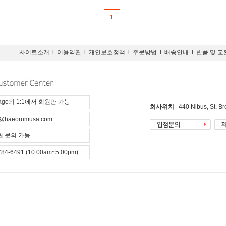
1
사이트소개
l
이용약관
l
개인보호정책
l
주문방법
l
배송안내
l
반품 및 교
page의 1:1에서 회원만 가능
회사위치
440 Nibus, St, B
@haeorumusa.com
 문의 가능
784-6491 (10:00am~5:00pm)