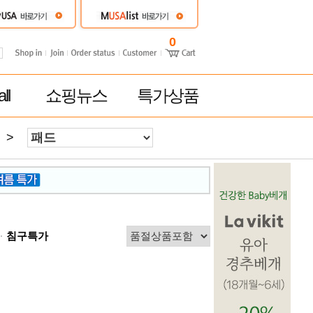
0
ll
쇼핑뉴스
특가상품
>
침구특가