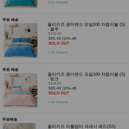
사
Free Shipping
화
무료 배송
올리키즈 원더랜드 모달100 차렵이불 (S)
- 블루
$106.00
$95.40
(10% off)
SOLD OUT
Free Shipping
무료 배송
올리키즈 원더랜드 모달100 차렵이불 (S)
- 핑크
$106.00
$95.40
(10% off)
SOLD OUT
Free Shipping
무료배송
올리키즈 리틀밤비 극세사 패드(SS)