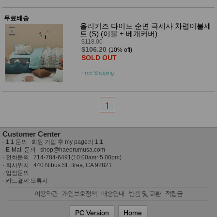
무료배송
올리키즈 다이노 순면 극세사 차렵이불세
트 (S) (이불 + 베개커버)
$118.00
$106.20
(10% off)
SOLD OUT
Free Shipping
1
Customer Center
·
1:1 문의 회원 가입 후 my page의 1:1
· E-Mail 문의
shop@haeorumusa.com
· 전화문의 714-784-6491(10:00am~5:00pm)
· 회사위치 440 Nibus St, Brea, CA 92821
·
입점문의
·
카드결제 오류시
이용약관
개인보호정책
배송안내
반품 및 교환
적립금
PC Version
Home