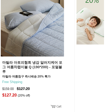
마틸라 아토피협회 냉감 알러지케어 포
그 여름차렵이불 Q (190*200) - 포멀블
루
마틸라 여름침구 즉시배송 20% 특가
Free Shipping
$127.20
$159.00
$127.20
(20% off)