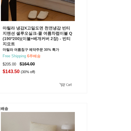
마틸라 냉감X고밀도면 천연냉감 빈티
지맨션 셀루오실크-쿨 여름차렵이불 Q
(190*200)(이불+베개커버 2장) - 빈티
지요트
마틸라 여름침구 예약주문 30% 특가
Free Shipping
6주배송
$164.00
$205.00
$143.50
(30% off)
료배송