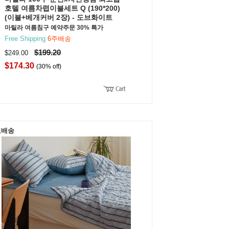
호텔 여름차렵이불세트 Q (190*200)
(이불+베개커버 2장) - 도브화이트
마틸라 여름침구 예약주문 30% 특가
Free Shipping
6주배송
$199.20
$249.00
$174.30
(30% off)
료배송