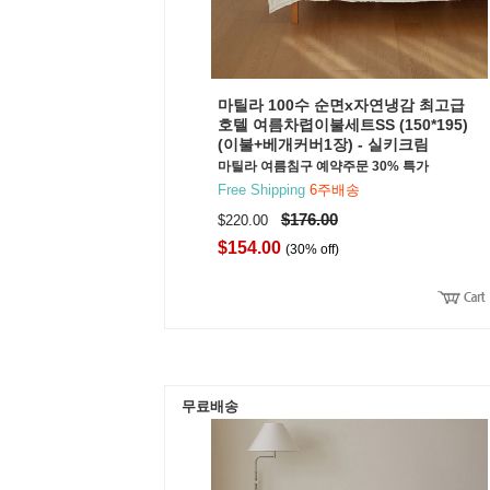
마틸라 100수 순면x자연냉감 최고급
호텔 여름차렵이불세트SS (150*195)
(이불+베개커버1장) - 실키크림
마틸라 여름침구 예약주문 30% 특가
Free Shipping
6주배송
$176.00
$220.00
$154.00
(30% off)
무료배송