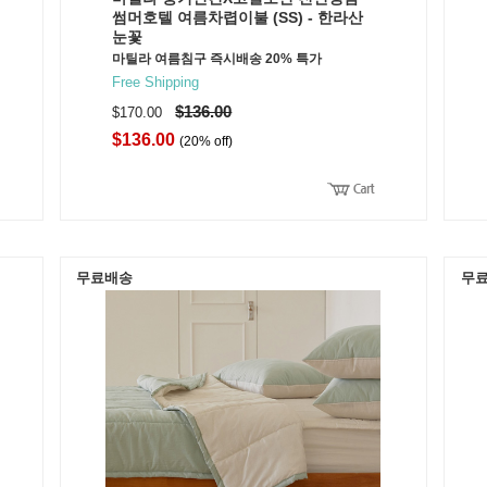
썸머호텔 여름차렵이불 (SS) - 한라산
눈꽃
마틸라 여름침구 즉시배송 20% 특가
Free Shipping
$136.00
$170.00
$136.00
(20% off)
무료배송
무