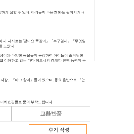
다양하게 접할 수 있다. 아기들이 마음껏 봐도 찢어지거나
원이다. 저서로는 '같아요 똑같아』『누구일까』『무엇일
를 모았다.
 의성어와 다양한 동물들이 등장하여 아이들이 즐거워한
잘 이해하고 있는 다다 히로시의 경쾌한 진행 능력이 돋
장 자장』『마고 할미』들이 있으며, 동요 음반으로 『안
 미씨쇼핑몰로 문의 부탁드립니다.
교환/반품