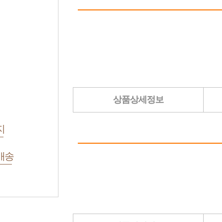
상품상세정보
지
배송