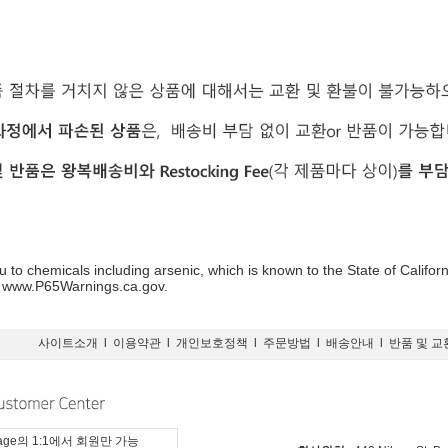
 to chemicals including arsenic, which is known to the State of Califor
o www.P65Warnings.ca.gov.
사이트소개
l
이용약관
l
개인보호정책
l
주문방법
l
배송안내
l
반품 및 교
page의 1:1에서 회원만 가능