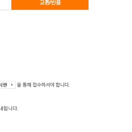
교환/반품