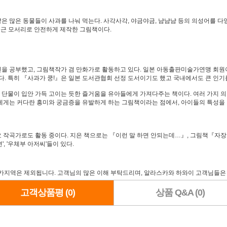
같은 많은 동물들이 사과를 나눠 먹는다. 사각사각, 야금야금, 냠냠냠 등의 의성어를 
둥근 모서리로 안전하게 제작한 그림책이다.
인을 공부했고, 그림책작가 겸 만화가로 활동하고 있다. 일본 아동출판미술가연맹 회
 특히 『사과가 쿵!』은 일본 도서관협회 선정 도서이기도 했고 국내에서도 큰 인기
때 단물이 입안 가득 고이는 듯한 즐거움을 유아들에게 가져다주는 책이다. 여러 가지
에게는 커다란 흥미와 궁금증을 유발하게 하는 그림책이라는 점에서, 아이들의 특성을 
동요 작곡가로도 활동 중이다. 지은 책으로는 『이런 말 하면 안되는데…』, 그림책『자
, '우체부 아저씨'들이 있다.
카지역은 제외됩니다. 고객님의 많은 이해 부탁드리며, 알라스카와 하와이 고객님들은
고객상품평 (0)
상품 Q&A (0)