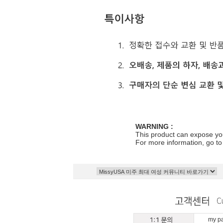
WARNING :
This product can expose you
For more information, go t
my 