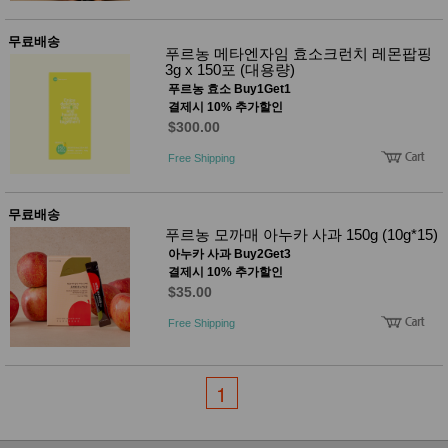
사
화
무료배송
푸르농 메타엔자임 효소크런치 레몬팝핑
3g x 150포 (대용량)
푸르농 효소 Buy1Get1
결제시 10% 추가할인
$300.00
Free Shipping
무료배송
푸르농 모까매 아누카 사과 150g (10g*15)
아누카 사과 Buy2Get3
결제시 10% 추가할인
$35.00
Free Shipping
1