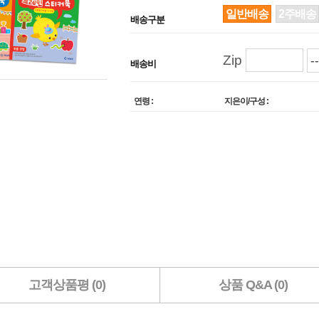
일반배송
2주배송
배송구분
Zip
배송비
연령 :
지은이/구성 :
고객상품평 (0)
상품 Q&A (0)