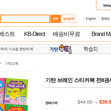
베스트
KB-Direct
배송비무료
Brand Ma
>
기탄교육
기탄 브레인 스티커북 전8권세
$39.
$44.00 →
판매가격