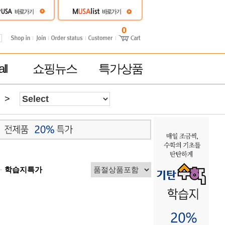
0
ll
쇼핑뉴스
특가상품
>
학습지특가