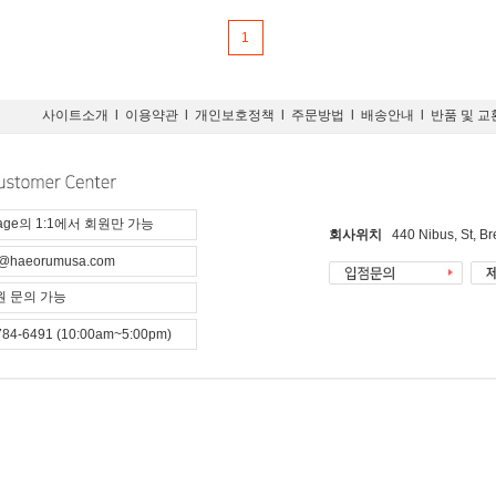
1
사이트소개
l
이용약관
l
개인보호정책
l
주문방법
l
배송안내
l
반품 및 교
page의 1:1에서 회원만 가능
회사위치
440 Nibus, St, B
@haeorumusa.com
 문의 가능
784-6491 (10:00am~5:00pm)