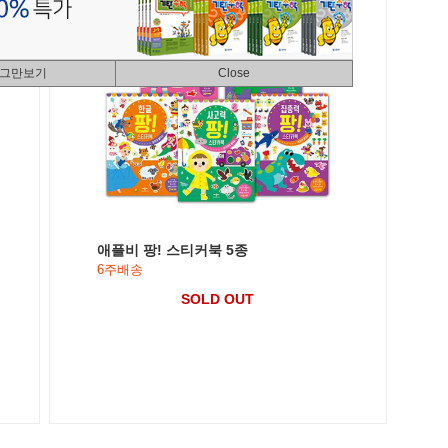
 그만보기
Close
애플비 팡! 스티커북 5종
6주배송
SOLD OUT