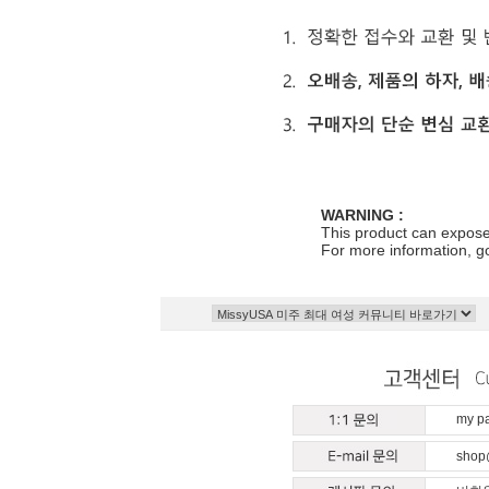
WARNING :
This product can expose 
For more information, 
my 
shop