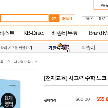
베스트
KB-Direct
배송비무료
Brand Ma
>
육
사고력 수학 노크
[천재교육] 사고력 수학 노크 
$55.
$62.00 →
판매가격