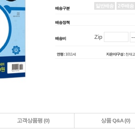
일반배송
2주배송
배송구분
배송정책
Zip
배송비
연령 :
1011세
지은이/구성 :
천재교
고객상품평 (0)
상품 Q&A (0)