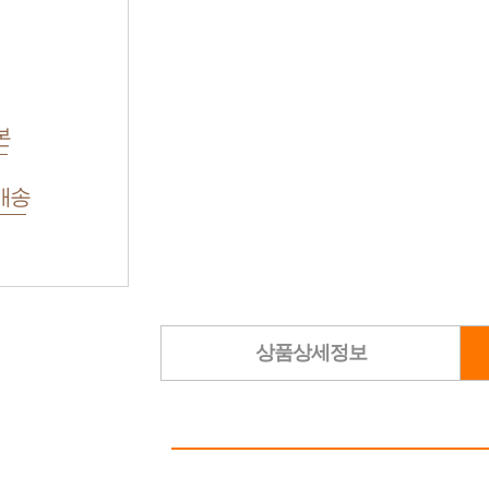
본
배송
상품상세정보