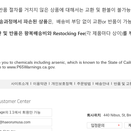
you to chemicals including arsenic, which is known to the State of Cali
go to www.P65Warnings.ca.gov.
사이트소개
l
이용약관
l
개인보호정책
l
주문방법
l
배송안내
l
반품 및 교
page의 1:1에서 회원만 가능
회사위치
440 Nibus, St, B
@haeorumusa.com