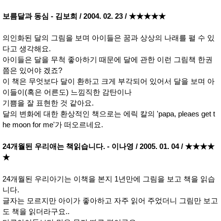
사
화
보름달과 동심 - 김보희 / 2004. 02. 23 / ★★★★★
의인화된 달의 그림을 보며 아이들은 꿈과 상상의 나래를 펼 수 있
다고 생각해요.
아이들은 달을 무척 좋아하기 때문에 달에 관한 이런 그림책 한권
쯤은 있어야 겠죠?
이 책은 무엇보다 달이 환하고 크게 부각되어 있어서 달을 보며 아
이들이(혹은 어른도) 느낌직한 감탄이나
기쁨을 잘 표현한 것 같아요.
달의 변화에 대한 환상적인 책으로는 에릭 칼의 'papa, pleaes get t
he moon for me'가 떠오르네요.
24개월된 우리애는 책읽습니다. - 이나영 / 2005. 01. 04 / ★★★★
★
24개월된 우리아기는 이책을 본지 1년만에 그림을 보고 책을 읽습
니다.
글자는 모르지만 아이가 좋아하고 자주 읽어 주었더니 그림만 보고
도 책을 읽더라구요..