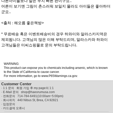
다른아이들보다 말은 무지 빠른 편이구요..
어른이 보기엔 그림이 촌스러워 보일지 몰라도 아이들은 좋아하더
군요..
<출처 : 해오름 좋은책방>
* 무료배송 혹은 이벤트배송비의 경우 하와이와 알라스카지역은
제외됩니다. 고객님의 많은 이해 부탁드리며, 알라스카와 하와이
고객님들은 미씨쇼핑몰로 문의 부탁드립니다.
WARNING:
This product can expose you to chemicals including arsenic, which is known
to the State of California to cause cancer.
For more information, go to www.P65Warnings.ca.gov.
Customer Center
·
1:1 문의 회원 가입 후 my page의 1:1
· E-Mail 문의
shop@haeorumusa.com
· 전화문의 714-784-6491(10:00am~5:00pm)
· 회사위치 440 Nibus St, Brea, CA 92821
·
입점문의
·
카드결제 오류시