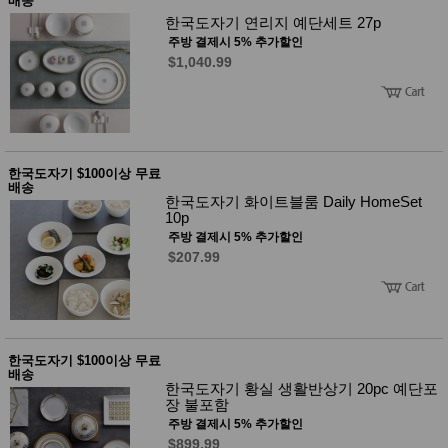
배송
한국도자기 연리지 예단세트 27p
주방 결제시 5% 추가할인
$1,040.99
한국도자기 $100이상 무료
배송
한국도자기 화이트블룸 Daily HomeSet
10p
주방 결제시 5% 추가할인
$207.99
한국도자기 $100이상 무료
배송
한국도자기 황실 생활반상기 20pc 예단포
장 불포함
주방 결제시 5% 추가할인
$899.99