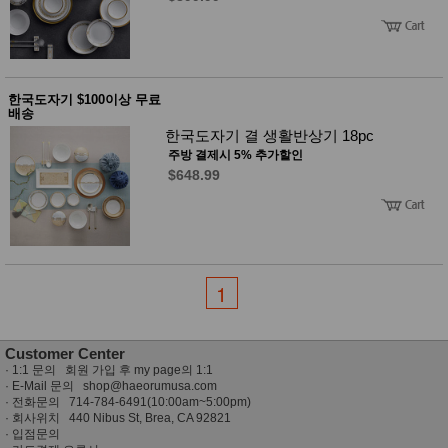
한국도자기 $100이상 무료
배송
한국도자기 결 생활반상기 18pc
주방 결제시 5% 추가할인
$648.99
1
Customer Center
·
1:1 문의 회원 가입 후 my page의 1:1
· E-Mail 문의
shop@haeorumusa.com
· 전화문의 714-784-6491(10:00am~5:00pm)
· 회사위치 440 Nibus St, Brea, CA 92821
·
입점문의