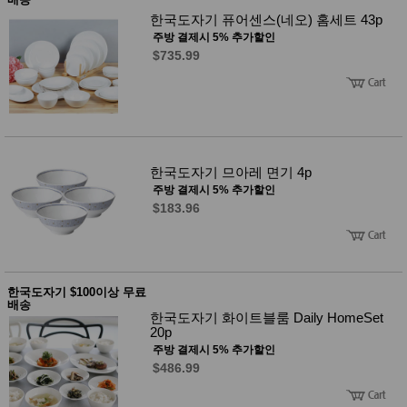
한국도자기 퓨어센스(네오) 홈세트 43p
주방 결제시 5% 추가할인
$735.99
한국도자기 므아레 면기 4p
주방 결제시 5% 추가할인
$183.96
한국도자기 $100이상 무료
배송
한국도자기 화이트블룸 Daily HomeSet
20p
주방 결제시 5% 추가할인
$486.99