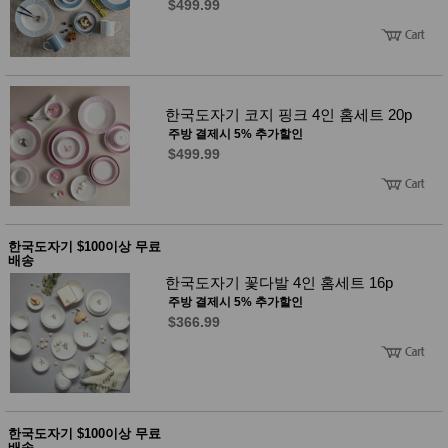
$499.99
사
화
한국도자기 코지 핑크 4인 홈세트 20p
주방 결제시 5% 추가할인
$499.99
한국도자기 $100이상 무료
배송
한국도자기 꽃다발 4인 홈세트 16p
주방 결제시 5% 추가할인
$366.99
한국도자기 $100이상 무료
배송