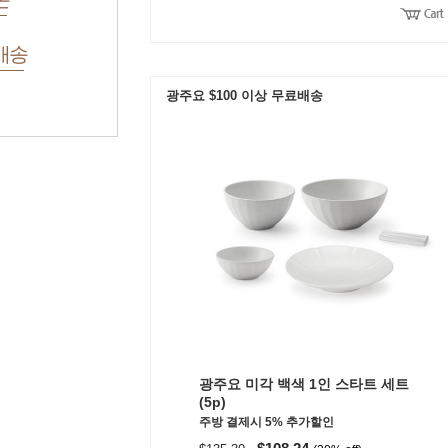
배송
광주요 $100 이상 무료배송
광주요 미각 백색 1인 스타트 세트
(5p)
주방 결제시 5% 추가할인