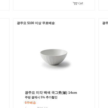
광주요 $100 이상 무료배송
광주
광주요 미각 백색 국그릇(볼) 14cm
주방 결제시 5% 추가할인
6주배송