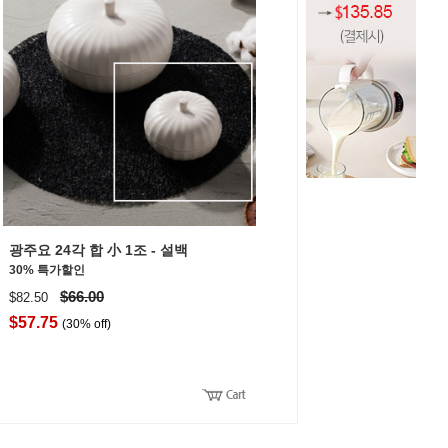
광주요 24각 합 小 1조 - 설백
30% 특가할인
$66.00
$82.50
$57.75
(30% off)