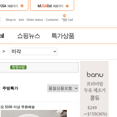
0
ll
쇼핑뉴스
특가상품
>
주방특가
요 $100 이상 무료배송