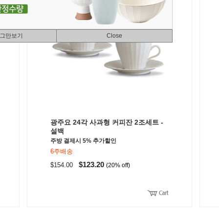
 그만보기
Close
광주요 24각 사과형 커피잔 2조세트 -
설백
주방 결제시 5% 추가할인
6주배송
$123.20
$154.00
(20% off)