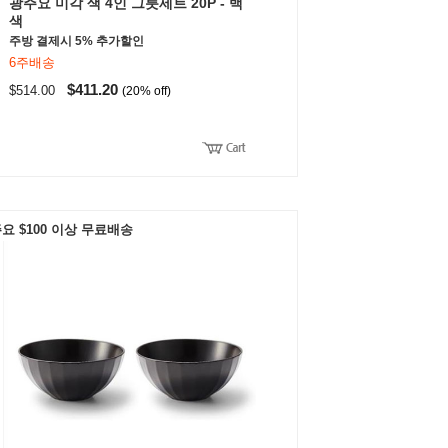
광주요 미각 색 4인 그릇세트 20P - 백
색
주방 결제시 5% 추가할인
6주배송
$411.20
$514.00
(20% off)
요 $100 이상 무료배송