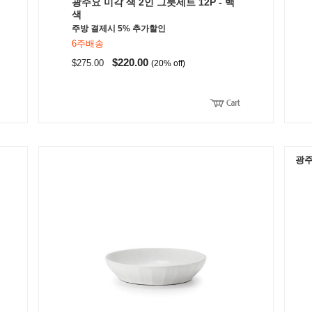
광주요 미각 색 2인 그릇세트 12P - 백
색
주방 결제시 5% 추가할인
6주배송
$220.00
$275.00
(20% off)
광주