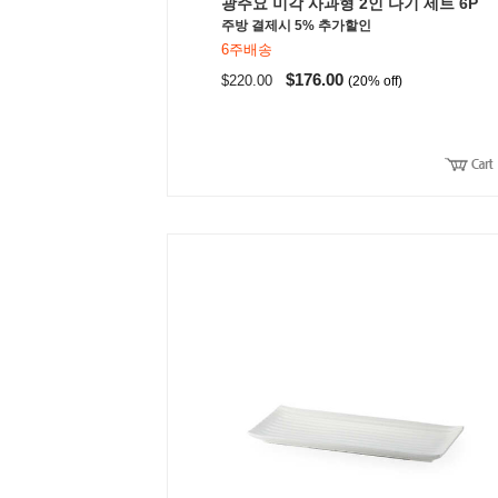
광주요 미각 사과형 2인 다기 세트 6P
주방 결제시 5% 추가할인
6주배송
$176.00
$220.00
(20% off)