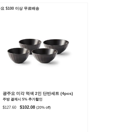
요 $100 이상 무료배송
광주요 미각 먹색 2인 단반세트 (4pcs)
주방 결제시 5% 추가할인
$102.08
$127.60
(20% off)