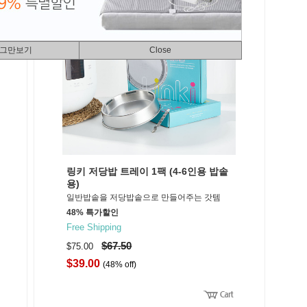
 그만보기
Close
링키 저당밥 트레이 1팩 (4-6인용 밥솥
용)
일반밥솥을 저당밥솥으로 만들어주는 갓템
48% 특가할인
Free Shipping
$67.50
$75.00
$39.00
(48% off)