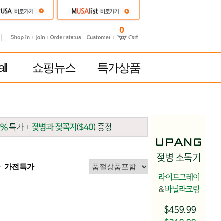
0
ll
쇼핑뉴스
특가상품
가전특가