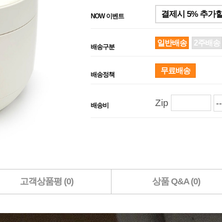
결제시 5% 추가
NOW 이벤트
일반배송
2주배송
배송구분
무료배송
배송정책
Zip
배송비
고객상품평 (0)
상품 Q&A (0)