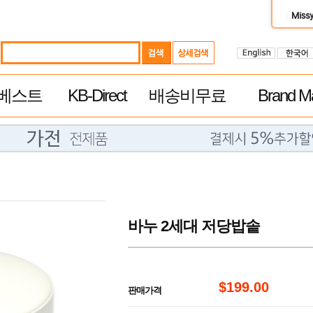
베스트
KB-Direct
배송비무료
Brand Ma
바누 2세대 저당밥솥
$199.00
판매가격