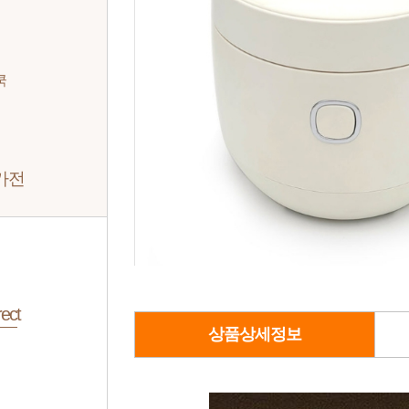
쿡
가전
ect
상품상세정보