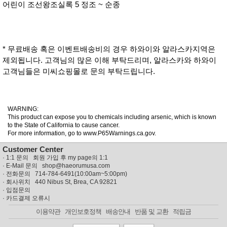
어린이 조선왕조실록 5 정조 ~ 순종
* 무료배송 혹은 이벤트배송비의 경우 하와이와 알라스카지역은
제외됩니다. 고객님의 많은 이해 부탁드리며, 알라스카와 하와이
고객님들은 미씨쇼핑몰로 문의 부탁드립니다.
WARNING:
This product can expose you to chemicals including arsenic, which is known
to the State of California to cause cancer.
For more information, go to www.P65Warnings.ca.gov.
Customer Center
·
1:1 문의 회원 가입 후 my page의 1:1
· E-Mail 문의
shop@haeorumusa.com
· 전화문의 714-784-6491(10:00am~5:00pm)
· 회사위치 440 Nibus St, Brea, CA 92821
·
입점문의
·
카드결제 오류시
이용약관
개인보호정책
배송안내
반품 및 교환
적립금