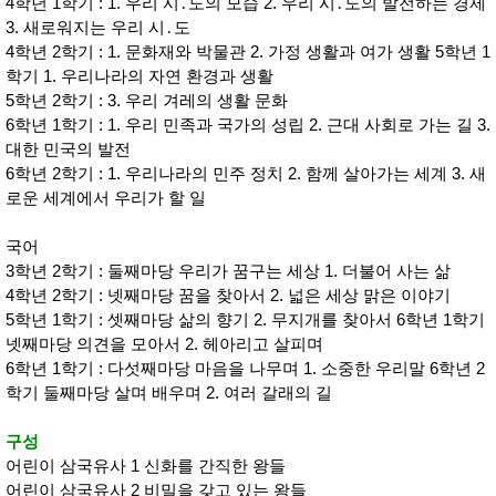
4학년 1학기 : 1. 우리 시․도의 모습 2. 우리 시․도의 발전하는 경제
사
화
3. 새로워지는 우리 시․도
4학년 2학기 : 1. 문화재와 박물관 2. 가정 생활과 여가 생활 5학년 1
학기 1. 우리나라의 자연 환경과 생활
5학년 2학기 : 3. 우리 겨레의 생활 문화
6학년 1학기 : 1. 우리 민족과 국가의 성립 2. 근대 사회로 가는 길 3.
대한 민국의 발전
6학년 2학기 : 1. 우리나라의 민주 정치 2. 함께 살아가는 세계 3. 새
로운 세계에서 우리가 할 일
국어
3학년 2학기 : 둘째마당 우리가 꿈구는 세상 1. 더불어 사는 삶
4학년 2학기 : 넷째마당 꿈을 찾아서 2. 넓은 세상 맑은 이야기
5학년 1학기 : 셋째마당 삶의 향기 2. 무지개를 찾아서 6학년 1학기
넷째마당 의견을 모아서 2. 헤아리고 살피며
6학년 1학기 : 다섯째마당 마음을 나무며 1. 소중한 우리말 6학년 2
학기 둘째마당 살며 배우며 2. 여러 갈래의 길
구성
어린이 삼국유사 1 신화를 간직한 왕들
어린이 삼국유사 2 비밀을 갖고 있는 왕들