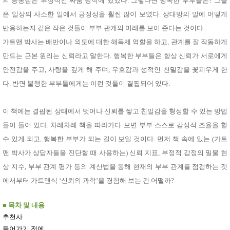
의 공통점은 부정적인 싸움 방식에 있었다. 그렇다면 행복한 부부들은? 그들
은 일상의 사소한 일에서 긍정성을 훨씬 많이 보였다. 상대방의 말에 어떻게
반응하는지 같은 작은 것들이 부부 관계의 미래를 보여 준다는 것이다.
가트맨 박사는 배반이나 외도에 대한 해독제 역할을 하고, 관계를 잘 작동하게
만드는 근본 원리는 신뢰라고 말한다. 행복한 부부들은 항상 신뢰가 서로에게
안전감을 주고, 사랑을 깊게 해 주며, 우호감과 성적인 친밀감을 꽃피우게 한
다. 반면 불행한 부부들에게는 이런 것들이 결핍되어 있다.
이 책에는 결핍된 상태에서 벗어나 신뢰를 쌓고 친밀감을 형성할 수 있는 방법
들이 들어 있다. 차례차례 책을 따라가다 보면 부부 스스로 감성적 조율을 할
수 있게 되고, 행복한 부부가 되는 길이 보일 것이다. 먼저 책 속에 있는 (가트
맨 박사가 상담자들을 진단할 때 사용하는) 신뢰 지표, 부정적 감정의 밀물 현
상 지수, 부부 관계 평가 등의 계산법을 통해 현재의 부부 관계를 점검하는 것
에서부터 가트맨식 ‘신뢰의 과학’을 경험해 보는 건 어떨까?
■
목차 및 내용
추천사
들어가기 전에