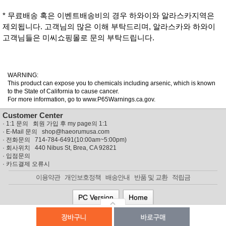
* 무료배송 혹은 이벤트배송비의 경우 하와이와 알라스카지역은
제외됩니다. 고객님의 많은 이해 부탁드리며, 알라스카와 하와이
고객님들은 미씨쇼핑몰로 문의 부탁드립니다.
WARNING:
This product can expose you to chemicals including arsenic, which is known
to the State of California to cause cancer.
For more information, go to www.P65Warnings.ca.gov.
Customer Center
·
1:1 문의 회원 가입 후 my page의 1:1
· E-Mail 문의
shop@haeorumusa.com
· 전화문의 714-784-6491(10:00am~5:00pm)
· 회사위치 440 Nibus St, Brea, CA 92821
·
입점문의
·
카드결제 오류시
이용약관
개인보호정책
배송안내
반품 및 교환
적립금
PC Version
Home
© MISSYUSA SHOPPING MALL