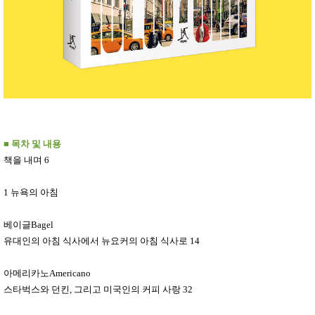
■
목차 및 내용
책을 내며
6
1
뉴욕의 아침
베이글
Bagel
유대인의 아침 식사에서 뉴요커의 아침 식사로
14
아메리카노
Americano
스타벅스와 던킨
,
그리고 미국인의 커피 사랑
32