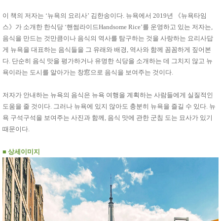
사
화
이 책의 저자는 ‘뉴욕의 요리사’ 김한송이다. 뉴욕에서 2019년 《뉴욕타임
스》가 소개한 한식당 ‘핸썸라이드Handsome Rice’를 운영하고 있는 저자는,
음식을 만드는 것만큼이나 음식의 역사를 탐구하는 것을 사랑하는 요리사답
게 뉴욕을 대표하는 음식들을 그 유래와 배경, 역사와 함께 꼼꼼하게 짚어본
다. 단순히 음식 맛을 평가하거나 유명한 식당을 소개하는 데 그치지 않고 뉴
욕이라는 도시를 알아가는 창窓으로 음식을 보여주는 것이다.
저자가 안내하는 뉴욕의 음식은 뉴욕 여행을 계획하는 사람들에게 실질적인
도움을 줄 것이다. 그러나 뉴욕에 있지 않아도 충분히 뉴욕을 즐길 수 있다. 뉴
욕 구석구석을 보여주는 사진과 함께, 음식 맛에 관한 군침 도는 묘사가 있기
때문이다.
■
상세이미지