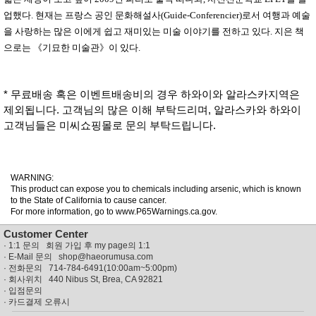
업했다
.
현재는 프랑스 공인 문화해설사
(Guide-Conferencier)
로서 여행과 예술
을 사랑하는 많은 이에게 쉽고 재미있는 미술 이야기를 전하고 있다
.
지은 책
으로는
《
기묘한 미술관
》
이 있다
.
* 무료배송 혹은 이벤트배송비의 경우 하와이와 알라스카지역은
제외됩니다. 고객님의 많은 이해 부탁드리며, 알라스카와 하와이
고객님들은 미씨쇼핑몰로 문의 부탁드립니다.
WARNING:
This product can expose you to chemicals including arsenic, which is known
to the State of California to cause cancer.
For more information, go to www.P65Warnings.ca.gov.
Customer Center
·
1:1 문의 회원 가입 후 my page의 1:1
· E-Mail 문의
shop@haeorumusa.com
· 전화문의 714-784-6491(10:00am~5:00pm)
· 회사위치 440 Nibus St, Brea, CA 92821
·
입점문의
·
카드결제 오류시