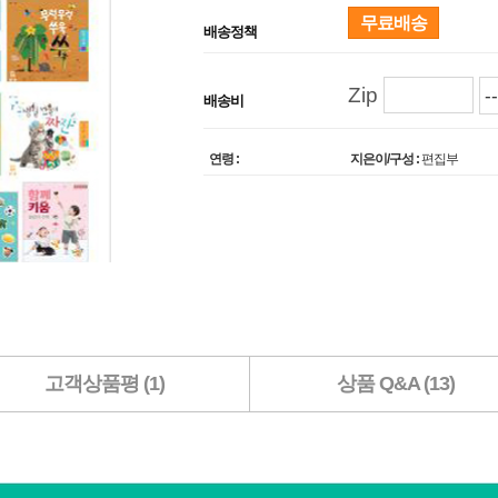
무료배송
배송정책
Zip
배송비
연령 :
지은이/구성 :
편집부
고객상품평 (1)
상품 Q&A (13)