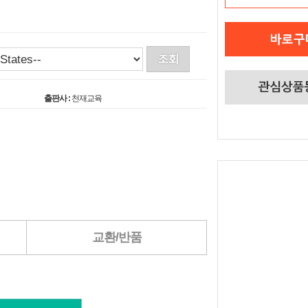
출판사 :
천재교육
교환/반품