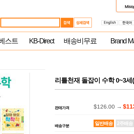
베스트
KB-Direct
배송비무료
Brand Ma
리틀천재 돌잡이 수학 0~3세(
$11
$126.00 →
판매가격
일반배송
2주배송
배송구분