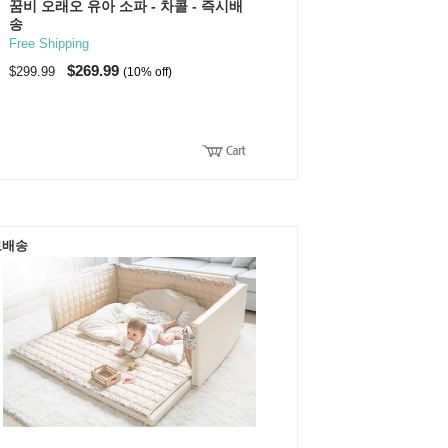
꿈비 오래오 유아 소파 - 차콜 - 즉시배
송
Free Shipping
$269.99
$299.99
(10% off)
료배송