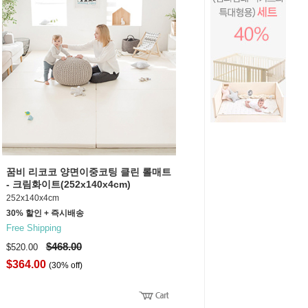
꿈비 리코코 양면이중코팅 클린 롤매트
- 크림화이트(252x140x4cm)
252x140x4cm
30% 할인 + 즉시배송
Free Shipping
$468.00
$520.00
$364.00
(30% off)