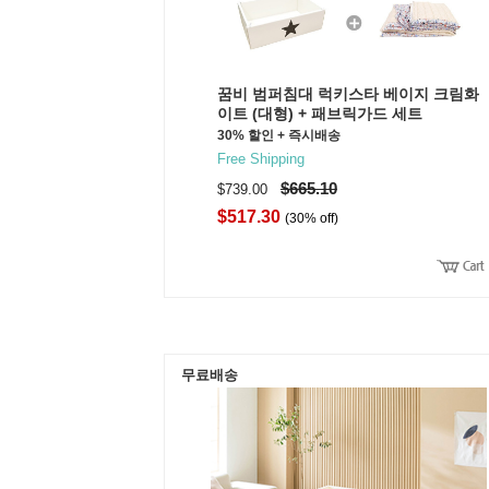
꿈비 범퍼침대 럭키스타 베이지 크림화
이트 (대형) + 패브릭가드 세트
30% 할인 + 즉시배송
Free Shipping
$665.10
$739.00
$517.30
(30% off)
무료배송