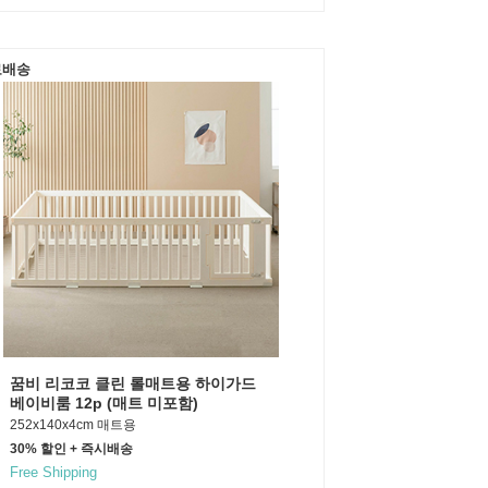
료배송
꿈비 리코코 클린 롤매트용 하이가드
베이비룸 12p (매트 미포함)
252x140x4cm 매트용
30% 할인 + 즉시배송
Free Shipping