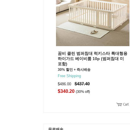
꿈비 클린 범퍼침대 럭키스타 특대형용
하이가드 베이비룸 10p (범퍼침대 미
포함)
30% 할인 + 즉시배송
Free Shipping
$437.40
$486.00
$340.20
(30% off)
무료배송