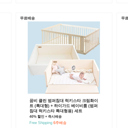
무료배송
무
꿈비 클린 범퍼침대 럭키스타 크림화이
트 (특대형) + 하이가드 베이비룸 (범퍼
침대 럭키스타 특대형용) 세트
40% 할인 + 즉시배송
Free Shipping
6주배송