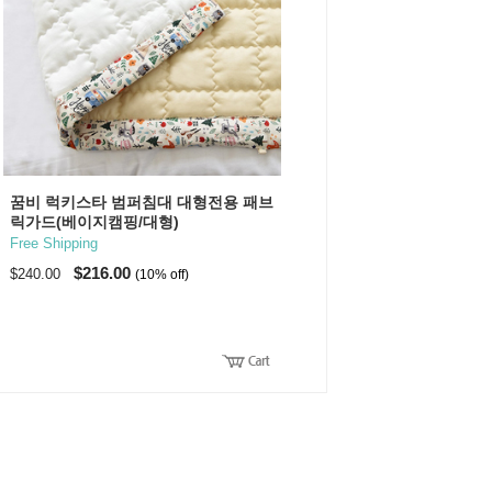
꿈비 럭키스타 범퍼침대 대형전용 패브
릭가드(베이지캠핑/대형)
Free Shipping
$216.00
$240.00
(10% off)