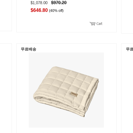
$970.20
$1,078.00
$646.80
(40% off)
무료배송
무