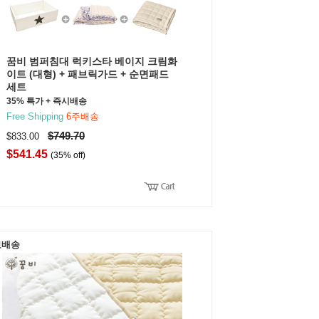
꿈비 범퍼침대 럭키스타 베이지 크림화
이트 (대형) + 패브릭가드 + 순면패드
세트
35% 특가 + 즉시배송
Free Shipping
6주배송
$749.70
$833.00
$541.45
(35% off)
료배송