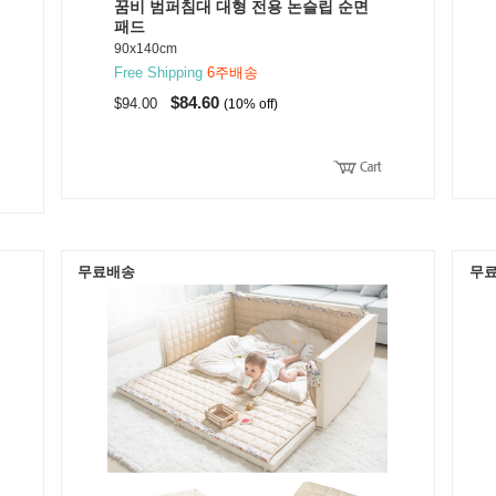
꿈비 범퍼침대 대형 전용 논슬립 순면
패드
90x140cm
Free Shipping
6주배송
$84.60
$94.00
(10% off)
무료배송
무