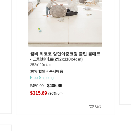
꿈비 리코코 양면이중코팅 클린 롤매트
- 크림화이트(252x110x4cm)
252x110x4cm
30% 할인 + 즉시배송
Free Shipping
$405.89
$450.99
$315.69
(30% off)