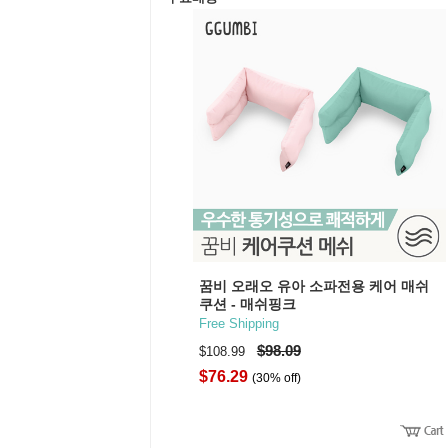
꿈비 오래오 유아 소파전용 케어 매쉬
쿠션 - 매쉬핑크
Free Shipping
$98.09
$108.99
$76.29
(30% off)