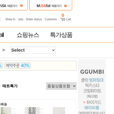
0
ll
쇼핑뉴스
특가상품
>
매트특가
료배송