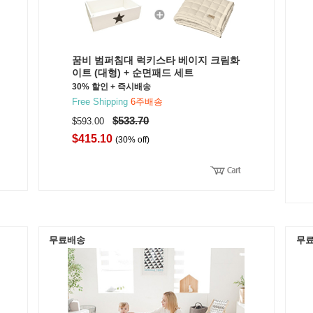
꿈비 범퍼침대 럭키스타 베이지 크림화
이트 (대형) + 순면패드 세트
30% 할인 + 즉시배송
Free Shipping
6주배송
$533.70
$593.00
$415.10
(30% off)
무료배송
무