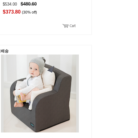
$480.60
$534.00
$373.80
(30% off)
료배송