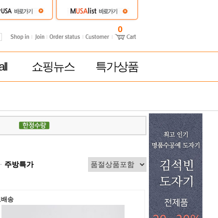
0
ll
쇼핑뉴스
특가상품
주방특가
료배송