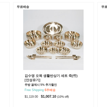
무료배송
무
김수영 오목 생활반상기 세트 죽(竹)
[안성유기]
주방 결제시 5% 추가할인
Free Shipping
6주배송
$1,007.10
$1,119.00
(10% off)