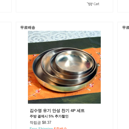
무료배송
무
김수영 유기 안성 찬기 4P 세트
주방 결제시 5% 추가할인
적립금 $8.37
Free Shipping
6주배송