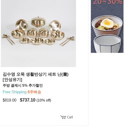
김수영 오목 생활반상기 세트 난(蘭)
[안성유기]
주방 결제시 5% 추가할인
Free Shipping
6주배송
$737.10
$819.00
(10% off)