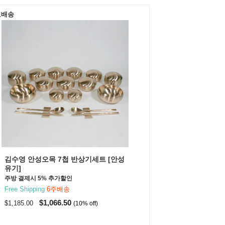
료배송
김수영 안성오목 7첩 반상기세트 [안성
유기]
주방 결제시 5% 추가할인
Free Shipping
6주배송
$1,066.50
$1,185.00
(10% off)