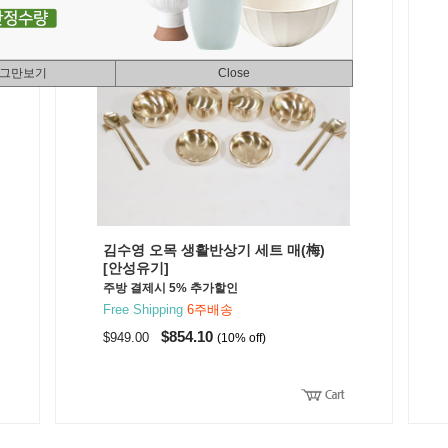
 그만보기
Close
김수영 오목 생활반상기 세트 매(梅)
[안성유기]
주방 결제시 5% 추가할인
Free Shipping
6주배송
$854.10
$949.00
(10% off)