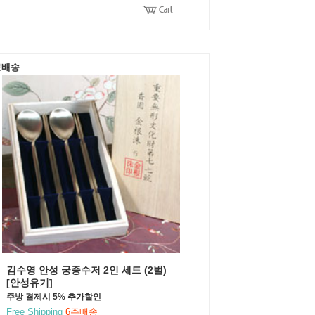
료배송
김수영 안성 궁중수저 2인 세트 (2벌)
[안성유기]
주방 결제시 5% 추가할인
Free Shipping
6주배송