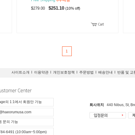
$251.10
$279.00
(10% off)
1
사이트소개
l
이용약관
l
개인보호정책
l
주문방법
l
배송안내
l
반품 및 교
page의 1:1에서 회원만 가능
회사위치
440 Nibus, St, B
@haeorumusa.com
 문의 가능
784-6491 (10:00am~5:00pm)