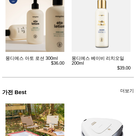
몽디에스 아토 로션 300ml
몽디에스 베이비 리치오일
$36.00
200ml
$39.00
더보기
가전 Best