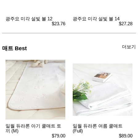
광주요 미각 설빛 볼 12
광주요 미각 설빛 볼 14
$23.76
$27.28
더보기
매트 Best
일월 듀라론 아기 쿨매트 토
일월 듀라론 여름 쿨매트
끼 (M)
(Full)
$79.00
$89.00