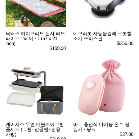
닥터스 하이브리드 은사 패드
에브리봇 자동물걸레 로봇청
라이트그레이 - L (57 x 21
소기 쓰리스핀
inch)
$259.00
$159.00
케어시스 무연 더블케어그릴
바누 충전식 다기능 온수 찜
풀세트 (그릴+전골팬+전용
질기 - 핑크
가방)
$37.00