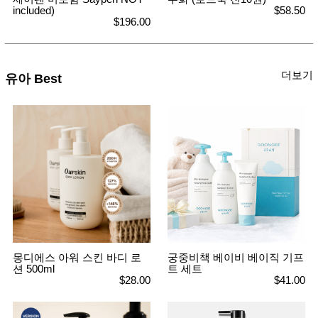
included)
$58.50
$196.00
더보기
유아 Best
몽디에스 아워 스킨 바디 로
궁중비책 베이비 베이직 기프
션 500ml
트 세트
$28.00
$41.00