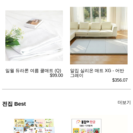
일월 듀라론 여름 쿨매트 (Q)
알집 실리온 매트 XG - 어반
$99.00
그레이
$356.07
더보기
전집 Best