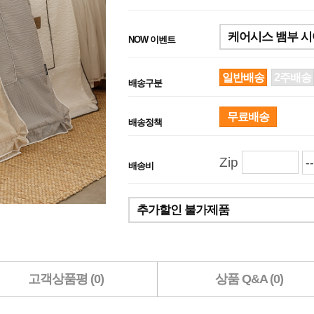
케어시스 뱀부 시어
NOW 이벤트
일반배송
2주배송
배송구분
무료배송
배송정책
Zip
배송비
추가할인 불가제품
고객상품평 (0)
상품 Q&A (0)