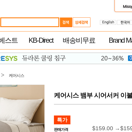
베스트
KB-Direct
배송비무료
Brand Ma
>
케어시스
케어시스 뱀부 시어서커 이불 
특가
$159.00 →
$15
판매가격