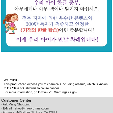
WARNING:
This product can expose you to chemicals including arsenic, which is known
to the State of California to cause cancer.
For more information, go to www.P65Warnings.ca.gov.
Customer Center
·
Ask Missy Shopping
· E-Mail
shop@haeorumusa.com
· Address 440 Nibus St, Brea, CA 92821