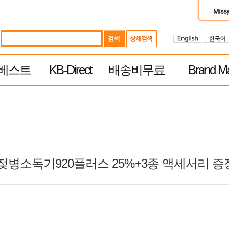
베스트
KB-Direct
배송비무료
Brand Ma
D 젖병소독기920플러스 25%+3종 액세서리 증