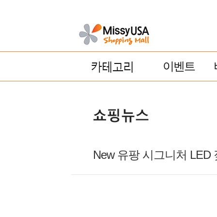
이벤트
New 유팡 시그니처 LE