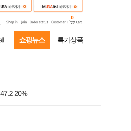
0
ll
쇼핑뉴스
특가상품
7.2 20%