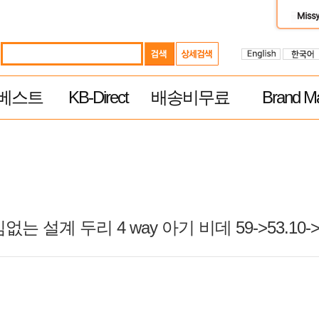
베스트
KB-Direct
배송비무료
Brand Ma
는 설계 두리 4 way 아기 비데 59->53.10->4