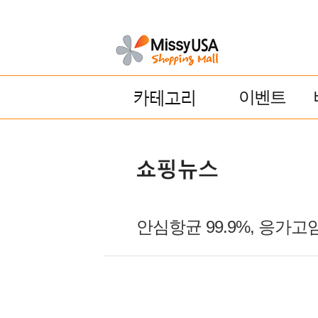
이벤트
안심항균 99.9%, 응가고임없