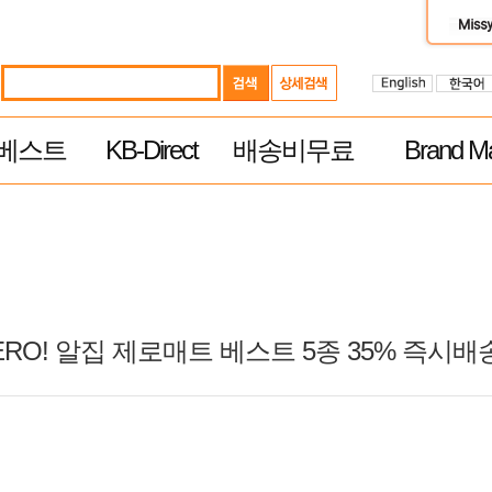
베스트
KB-Direct
배송비무료
Brand Ma
ZERO! 알집 제로매트 베스트 5종 35% 즉시