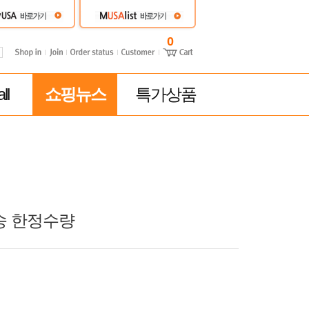
0
ll
쇼핑뉴스
특가상품
배송 한정수량