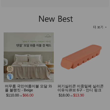
머무룸 국민여름이불 모달 와
퍼기실리콘 이중밀폐 실리콘
플 블랭킷 - Beige
이유식큐브 6구 - 인디 핑크
$110.00
→
$66.00
$18.00
→
$13.90