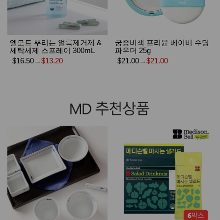
엘모트 뿌리는 얼룩제거제 &
궁중비책 프리뮨 베이비 수딩
세탁세제 스프레이 300mL
파우더 25g
$16.50
→
$13.20
$21.00
→
$21.00