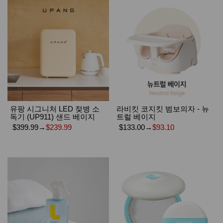
유팡 시그니처 LED 젖병 소
라비킷 코지킷 범보의자 - 뉴
독기 (UP911) 샌드 베이지
트럴 베이지
$399.99
→
$239.99
$133.00
→
$93.10