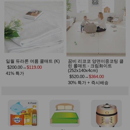
일월 듀라론 여름 쿨매트 (K)
꿈비 리코코 양면이중코팅 클
린 롤매트 - 크림화이트
$200.00
→
$119.00
(252x140x4cm)
41% 특가
$520.00
→
$364.00
30% 특가 + 즉시배송